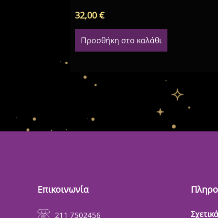
32,00
€
Προσθήκη στο καλάθι
Επικοινωνία
Πληρο
Σχετικά
211 7502456