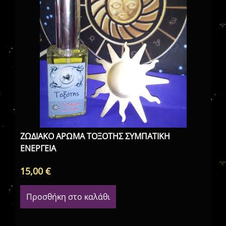
ΖΩΔΙΑΚΟ ΑΡΩΜΑ ΤΟΞΟΤΗΣ ΣΥΜΠΑΤΙΚΗ
ΖΩ
ΕΝΕΡΓΕΙΑ
15,00
€
15
Προσθήκη στο καλάθι