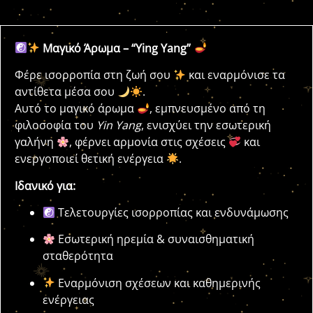
Μαγικό Άρωμα – “Ying Yang”
Φέρε ισορροπία στη ζωή σου
και εναρμόνισε τα
αντίθετα μέσα σου
.
Αυτό το μαγικό άρωμα
, εμπνευσμένο από τη
φιλοσοφία του
Yin Yang
, ενισχύει την εσωτερική
γαλήνη
, φέρνει αρμονία στις σχέσεις
και
ενεργοποιεί θετική ενέργεια
.
Ιδανικό για:
Τελετουργίες ισορροπίας και ενδυνάμωσης
Εσωτερική ηρεμία & συναισθηματική
σταθερότητα
Εναρμόνιση σχέσεων και καθημερινής
ενέργειας