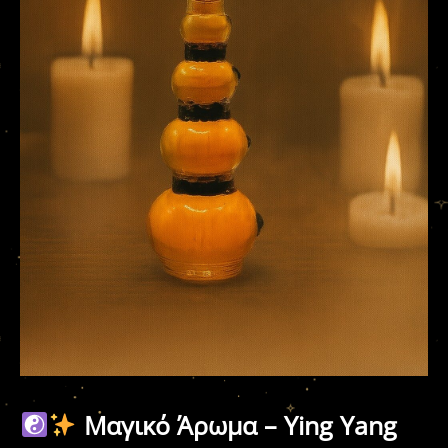
Μαγικό Άρωμα – Ying Yang