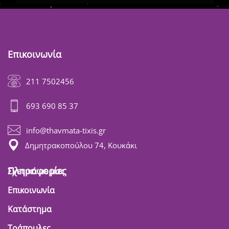
Επικοινωνία
211 7502456
693 690 85 37
info@thavmata-tixis.gr
Δημητρακοπούλου 74, Κουκάκι
Πληροφορίες
Σχετικά με μας
Επικοινωνία
Κατάστημα
Τράπουλες