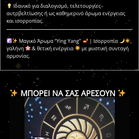
Ιδανικό για διαλογισμό, τελετουργίες
αυτοβελτίωσης ή ως καθημερινό άρωμα ενέργειας
και ισορροπίας.
Μαγικό Άρωμα “Ying Yang”
| Ισορροπία
,
γαλήνη
& θετική ενέργεια
με μυστική συνταγή
αρμονίας.
ΜΠΟΡΕΊ ΝΑ ΣΑΣ ΑΡΈΣΟΥΝ