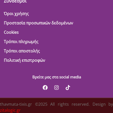
Σύνδεσμοι
Όροι χρήσης
Προστασία προσωπικών δεδομένων
Cookies
Τρόποι πληρωμής
Τρόποι αποστολής
Πολιτική επιστροφών
Βρείτε μας στα social media
thavmata-tixis.gr ©2025 All rights reserved. Design by
zitalogic.gr