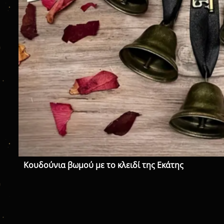
Κουδούνια βωμού με το κλειδί της Εκάτης