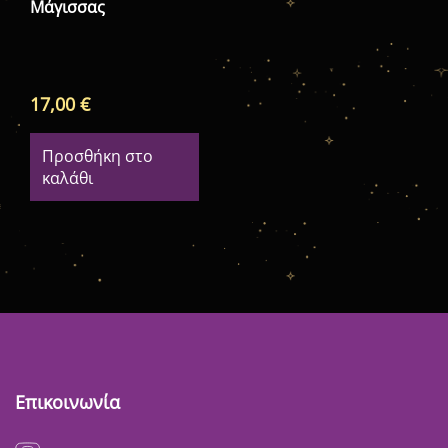
Μάγισσας
17,00
€
Προσθήκη στο
καλάθι
Επικοινωνία