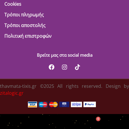
Cookies
Τρόποι πληρωμής
Τρόποι αποστολής
Πολιτική επιστροφών
Βρείτε μας στα social media
thavmata-tixis.gr ©2025 All rights reserved. Design by
zitalogic.gr
0
Κατηγορίες
Λογαριασμός