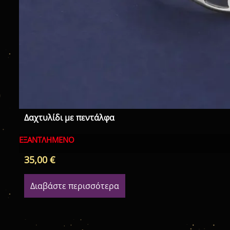
Δαχτυλίδι με πεντάλφα
ΕΞΑΝΤΛΗΜΈΝΟ
35,00
€
Διαβάστε περισσότερα