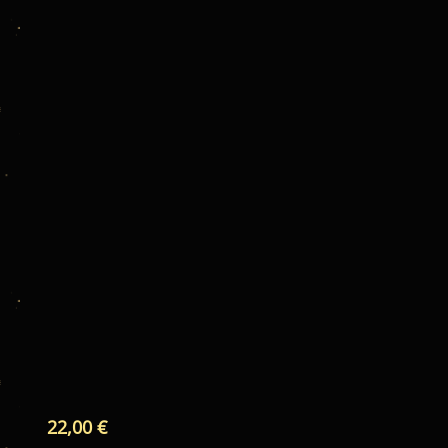
22,00
€