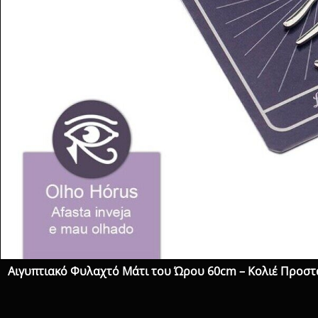
Αιγυπτιακό Φυλαχτό Μάτι του Ώρου 60cm – Κολιέ Προστ