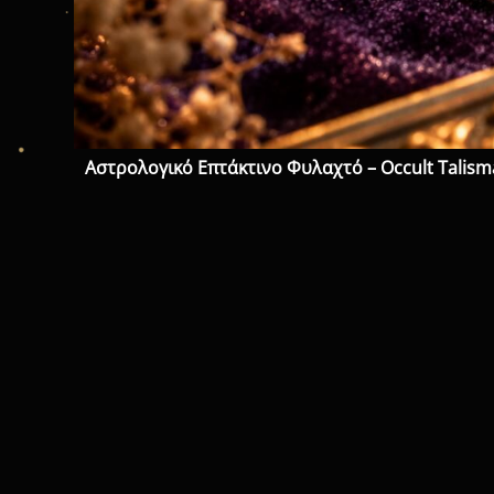
Αστρολογικό Επτάκτινο Φυλαχτό – Occult Talis