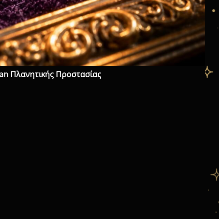
man Πλανητικής Προστασίας