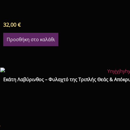
32,00
€
Προσθήκη στο καλάθι
Εκάτη Λαβύρινθος – Φυλαχτό της Τριπλής Θεάς & Απόκ