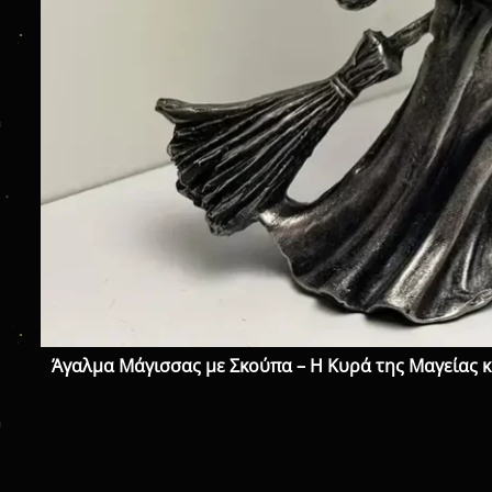
Άγαλμα Μάγισσας με Σκούπα – Η Κυρά της Μαγείας 