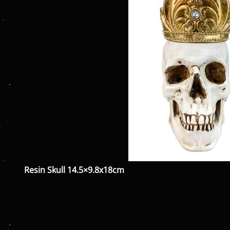
Resin Skull 14.5×9.8x18cm