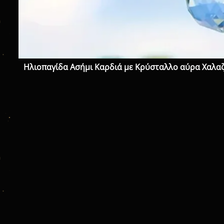
Ηλιοπαγίδα Ασήμι Καρδιά με Κρύσταλλο αύρα Χαλαζί