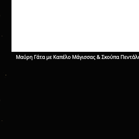
Μαύρη Γάτα με Καπέλο Μάγισσας & Σκούπα Πεντάλφ