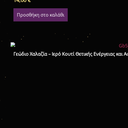
14,00
€
Προσθήκη στο καλάθι
Γεώδιο Χαλαζία – Ιερό Κουτί Θετικής Ενέργειας και 