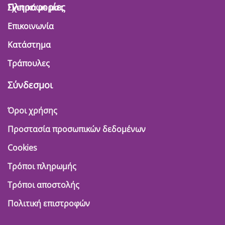
Πληροφορίες
Σχετικά με μας
Επικοινωνία
Κατάστημα
Τράπουλες
Σύνδεσμοι
Όροι χρήσης
Προστασία προσωπικών δεδομένων
Cookies
Τρόποι πληρωμής
Τρόποι αποστολής
Πολιτική επιστροφών