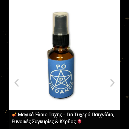
Μαγικό Έλαιο Τύχης – Για Τυχερά Παιχνίδια,
Ελ
Ευνοϊκές Συγκυρίες & Κέρδος