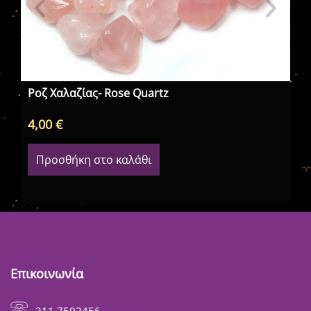
Λά
Ροζ Χαλαζίας- Rose Quartz
4,00
€
7,
Προσθήκη στο καλάθι
Επικοινωνία
211 7502456