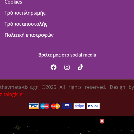
Cookies
Τρόποι πληρωμής
Τρόποι αποστολής
Πολιτική επιστροφών
Βρείτε μας στα social media
thavmata-tixis.gr ©2025 All rights reserved. Design by
zitalogic.gr
0
Κατηγορίες
Λογαριασμός