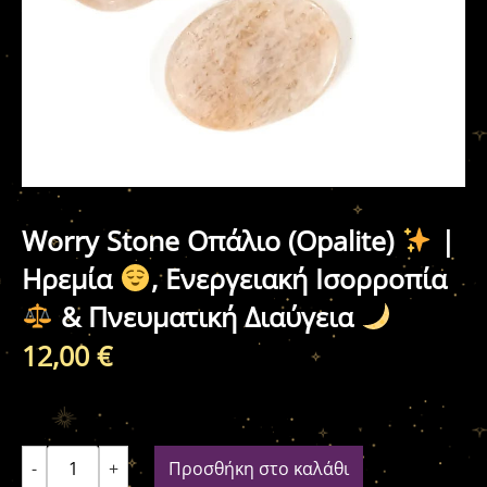
Worry Stone Οπάλιο (Opalite)
|
Ηρεμία
, Ενεργειακή Ισορροπία
& Πνευματική Διαύγεια
12,00
€
-
+
Προσθήκη στο καλάθι