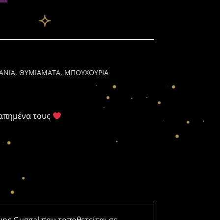
ΒΑΝΙΑ, ΘΥΜΙΑΜΑΤΑ, ΜΠΟΥΧΟΥΡΙΑ
γαπημένα τους