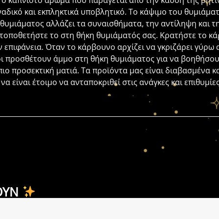
απνιστό άρωμα που παράγεται από την καύση της ρητίνη
αδικό και εκπληκτικά υποβλητικό. Το κάψιμο του θυμιάματ
 θυμιάματος αλλάζει τα συναισθήματα, την αντίληψη και τ
τοποθετήστε το στη θήκη θυμιάματός σας. Κρατήστε το κά
 επιφάνεια. Όταν το κάρβουνο αρχίζει να γκριζάρει γύρω α
οι προσθέτουν άμμο στη θήκη θυμιάματος για να βοηθήσο
ιο προσεκτική ματιά. Τα προϊόντα μας είναι διαβασμένα κ
να είναι έτοιμο να ανταποκριθεί στις ανάγκες και επιθυμί
ΟΥΝ