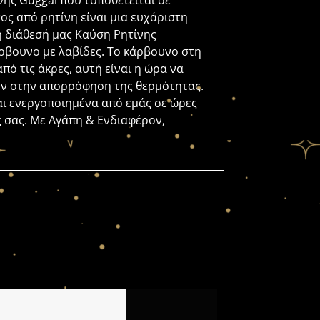
ς Guggal που τοποθετείται σε
ος από ρητίνη είναι μια ευχάριστη
η διάθεσή μας Καύση Ρητίνης
ρβουνο με λαβίδες. Το κάρβουνο στη
πό τις άκρες, αυτή είναι η ώρα να
υν στην απορρόφηση της θερμότητας.
αι ενεργοποιημένα από εμάς σε ώρες
ες σας. Με Αγάπη & Ενδιαφέρον,