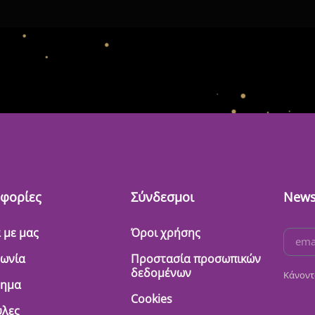
φορίες
Σύνδεσμοι
News
 με μας
Όροι χρήσης
νωνία
Προστασία προσωπικών
δεδομένων
Κάνοντ
τημα
Cookies
λες