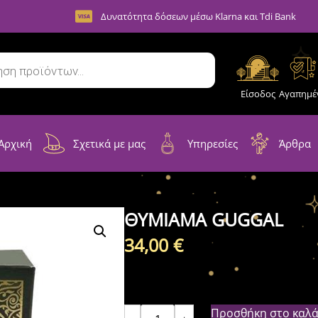
Δυνατότητα δόσεων μέσω Klarna και Tdi Bank
Είσοδος
Αγαπημέ
Αρχική
Σχετικά με μας
Υπηρεσίες
Άρθρα
ΘΥΜΙΑΜΑ GUGGAL
34,00
€
Προσθήκη στο καλά