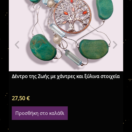
Βο
κα
Δέντρο της Ζωής με χάντρες και ξύλινα στοιχεία
27,50
€
18
Προσθήκη στο καλάθι