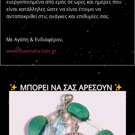
ενεργοποιημένα από εμάς σε ώρες και ημέρες που
είναι κατάλληλες ώστε να είναι έτοιμο να
ανταποκριθεί στις ανάγκες και επιθυμίες σας.
Με Αγάπη & Ενδιαφέρον,
www.thavmata-tixis.gr
ΜΠΟΡΕΊ ΝΑ ΣΑΣ ΑΡΈΣΟΥΝ