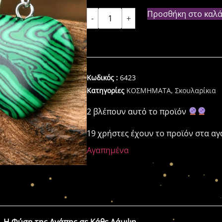
Προσθήκη στο καλά
-
+
Κωδικός :
6423
Κατηγορίες
ΚΟΣΜΗΜΑΤΑ
,
Σκουλαρίκια
2 βλέπουν αυτό το προϊόν
19 χρήστες έχουν το προϊόν στα α
Αγαπημένα