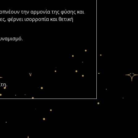
ποπνέουν την αρμονία της φύσης και
ες, φέρνει ισορροπία και θετική
δυναμισμό.
τη.