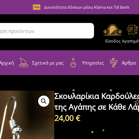
Δυνατότητα δόσεων μέσω Klarna και Tdi Bank
Είσοδος
Αγαπημέ
Αρχική
Σχετικά με μας
Υπηρεσίες
Άρθρα
Σκουλαρίκια Καρδούλε
της Αγάπης σε Κάθε Λ
24,00
€