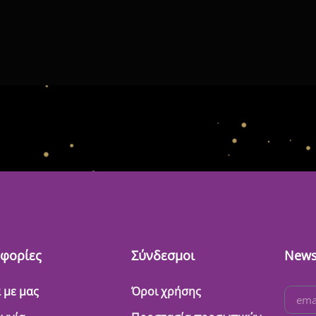
φορίες
Σύνδεσμοι
News
 με μας
Όροι χρήσης