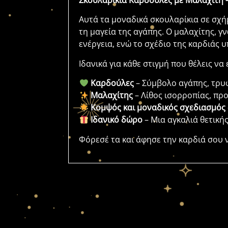
Σκουλαρίκια Καρδούλες με Μαλαχίτη 
Αυτά τα μοναδικά σκουλαρίκια σε σχή
τη μαγεία της αγάπης. Ο μαλαχίτης, γν
ενέργεια, ενώ το σχέδιο της καρδιάς 
Ιδανικά για κάθε στιγμή που θέλεις ν
Καρδούλες
– Σύμβολο αγάπης, τρυ
Μαλαχίτης
– Λίθος ισορροπίας, πρ
Κομψός και μοναδικός σχεδιασμός
Ιδανικό δώρο
– Μια αγκαλιά θετικής
Φόρεσέ τα και άφησε την καρδιά σου 