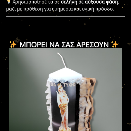
Χρησιμοποίησέ τα σε
σελήνη σε αύξουσα φάση
,
μαζί με πρόθεση για ευημερία και υλική πρόοδο.
ΜΠΟΡΕΊ ΝΑ ΣΑΣ ΑΡΈΣΟΥΝ