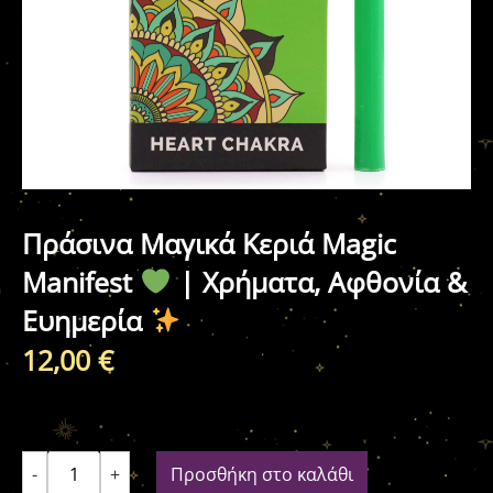
Πράσινα Μαγικά Κεριά Magic
Manifest
| Χρήματα, Αφθονία &
Ευημερία
12,00
€
-
+
Προσθήκη στο καλάθι