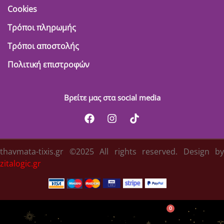
Cookies
Τρόποι πληρωμής
Τρόποι αποστολής
Πολιτική επιστροφών
Βρείτε μας στα social media
thavmata-tixis.gr ©2025 All rights reserved. Design by
zitalogic.gr
0
Κατηγορίες
Λογαριασμός