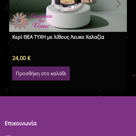
Κερί ΘΕΑ ΤΥΧΗ με λίθους Λευκο Χαλαζία
Κε
24,00
€
5,
Προσθήκη στο καλάθι
Επικοινωνία