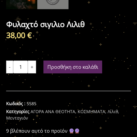
Φυλαχτό σιγιλιο Λιλιθ
38,00
€
-
+
Προσθήκη στο καλάθι
Κωδικός :
5585
Κατηγορίες
ΑΓΟΡΑ ΑΝΑ ΘΕΟΤΗΤΑ
,
ΚΟΣΜΗΜΑΤΑ
,
Λίλιθ
,
Μενταγιόν
9 βλέπουν αυτό το προϊόν