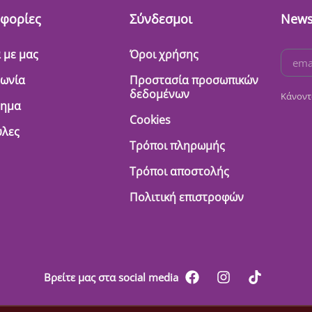
φορίες
Σύνδεσμοι
News
 με μας
Όροι χρήσης
νωνία
Προστασία προσωπικών
δεδομένων
Κάνοντ
τημα
Cookies
λες
Τρόποι πληρωμής
Τρόποι αποστολής
Πολιτική επιστροφών
Βρείτε μας στα social media