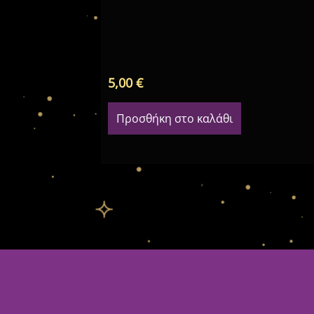
5,00
€
Προσθήκη στο καλάθι