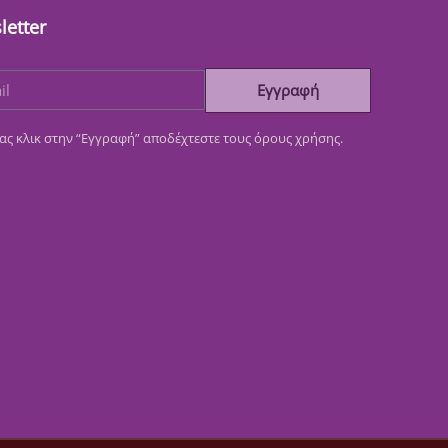
letter
Εγγραφή
ας κλικ στην “Εγγραφή” αποδέχτεστε τους όρους χρήσης.