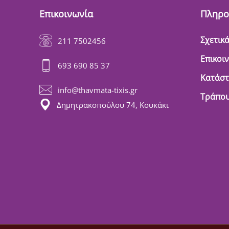
Επικοινωνία
Πληρο
Σχετικά
211 7502456
Επικοι
693 690 85 37
Κατάσ
info@thavmata-tixis.gr
Τράπου
Δημητρακοπούλου 74, Κουκάκι