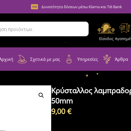
Δυνατότητα δόσεων μέσω Klarna και Tdi Bank
Είσοδος
Αγαπημέ
Αρχική
Σχετικά με μας
Υπηρεσίες
Άρθρα
Κρύσταλλος λαμπραδορ
50mm
9,00
€