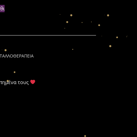
θι
ΣΤΑΛΛΟΘΕΡΑΠΕΙΑ
απημένα τους