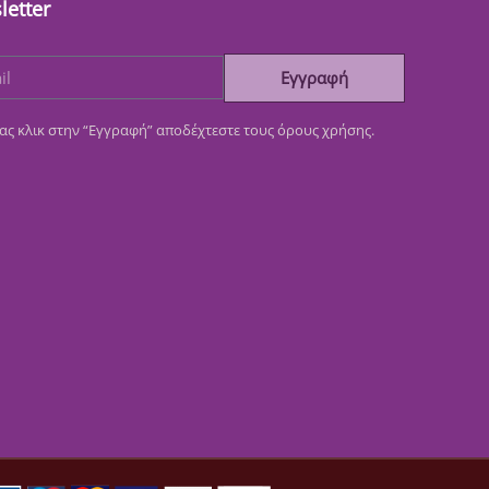
letter
Εγγραφή
ας κλικ στην “Εγγραφή” αποδέχτεστε τους όρους χρήσης.