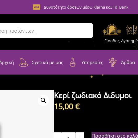
Δυνατότητα δόσεων μέσω Klarna και Tdi Bank
Είσοδος
Αγαπημέ
Αρχική
Σχετικά με μας
Υπηρεσίες
Άρθρα
Κερί ζωδιακό Διδυμοι
15,00
€
Προσθήκη στο καλά