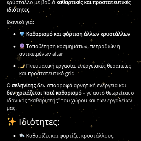
κρύσταλλο με βαθιά
καθαρτικές και προστατευτικές
ιδιότητες
.
Ιδανικό για:
Καθαρισμό και φόρτιση άλλων κρυστάλλων
Τοποθέτηση κοσμημάτων, πετραδιών ή
αντικειμένων altar
Πνευματική εργασία, ενεργειακές θεραπείες
και προστατευτικό grid
Ο
σεληνίτης
δεν απορροφά αρνητική ενέργεια και
δεν χρειάζεται ποτέ καθαρισμό
– γι’ αυτό θεωρείται ο
ιδανικός “καθαριστής” του χώρου και των εργαλείων
μας.
Ιδιότητες:
Καθαρίζει και φορτίζει κρυστάλλους,