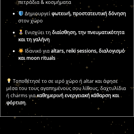
πετράδια & κοσμήματα
Δημιουργεί
φωτεινή, προστατευτική δόνηση
στον χώρο
Ενισχύει τη
διαίσθηση, την πνευματικότητα
και τη γαλήνη
Ιδανικό για
altars, reiki sessions, διαλογισμό
και moon rituals
Τοποθέτησέ το σε ιερό χώρο ή altar και άφησε
μέσα του τους αγαπημένους σου λίθους, δαχτυλίδια
ή charms για
καθημερινή ενεργειακή κάθαρση και
φόρτιση
.