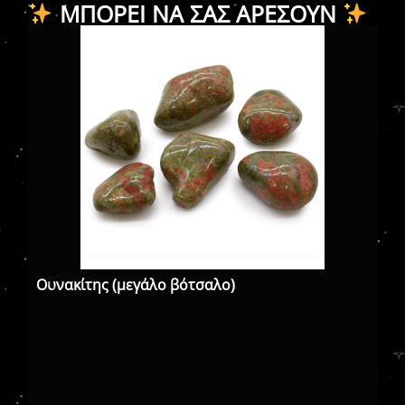
ΜΠΟΡΕΊ ΝΑ ΣΑΣ ΑΡΈΣΟΥΝ
Ουνακίτης (μεγάλο βότσαλο)
Όν