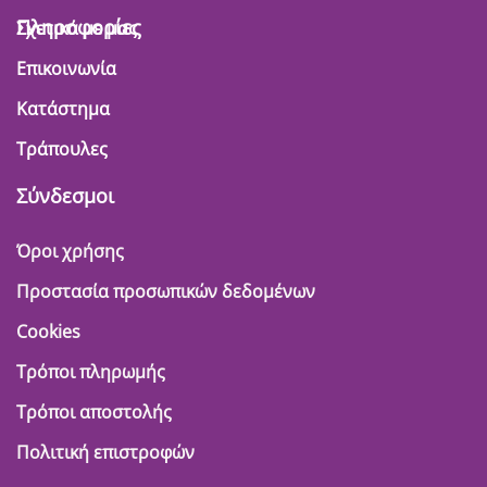
Πληροφορίες
Σχετικά με μας
Επικοινωνία
Κατάστημα
Τράπουλες
Σύνδεσμοι
Όροι χρήσης
Προστασία προσωπικών δεδομένων
Cookies
Τρόποι πληρωμής
Τρόποι αποστολής
Πολιτική επιστροφών