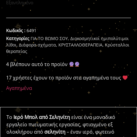
Εξαντλημένο
Κωδικός :
6491
Κατηγορίες
ΓΙΑ ΤΟ ΒΩΜΟ ΣΟΥ
,
Διακοσμητικοί ημιπολύτιμοι
λίθοι
,
Διάφορα σχήματα
,
ΚΡΥΣΤΑΛΛΟΘΕΡΑΠΕΙΑ
,
Κρύσταλλοι
θεραπείας
4 βλέπουν αυτό το προϊόν
17 χρήστες έχουν το προϊόν στα αγαπημένα τους
Αγαπημένα
Το
Ιερό Μπολ από Σεληνίτη
είναι ένα μοναδικό
εργαλείο πνευματικής εργασίας, φτιαγμένο εξ
ολοκλήρου από
σεληνίτη
– έναν ιερό, φωτεινό