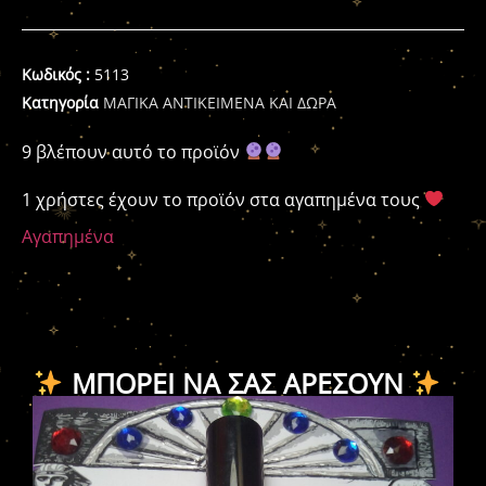
Κωδικός :
5113
Κατηγορία
ΜΑΓΙΚΑ ΑΝΤΙΚΕΙΜΕΝΑ ΚΑΙ ΔΩΡΑ
9 βλέπουν αυτό το προϊόν
1 χρήστες έχουν το προϊόν στα αγαπημένα τους
Αγαπημένα
ΜΠΟΡΕΊ ΝΑ ΣΑΣ ΑΡΈΣΟΥΝ