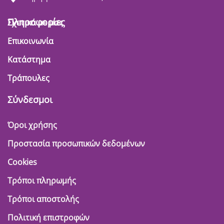
Πληροφορίες
Σχετικά με μας
Επικοινωνία
Κατάστημα
Τράπουλες
Σύνδεσμοι
Όροι χρήσης
Προστασία προσωπικών δεδομένων
Cookies
Τρόποι πληρωμής
Τρόποι αποστολής
Πολιτική επιστροφών