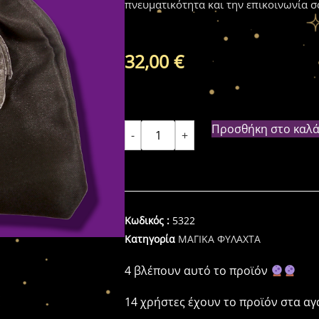
πνευματικότητα και την επικοινωνία σ
32,00
€
Προσθήκη στο καλά
-
+
Κωδικός :
5322
Κατηγορία
ΜΑΓΙΚΑ ΦΥΛΑΧΤΑ
4 βλέπουν αυτό το προϊόν
14 χρήστες έχουν το προϊόν στα α