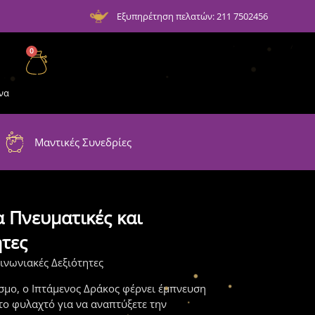
Εξυπηρέτηση πελατών: 211 7502456
0
να
Μαντικές Συνεδρίες
α Πνευματικές και
ητες
οινωνιακές Δεξιότητες
μο, ο Ιπτάμενος Δράκος φέρνει έμπνευση
το φυλαχτό για να αναπτύξετε την