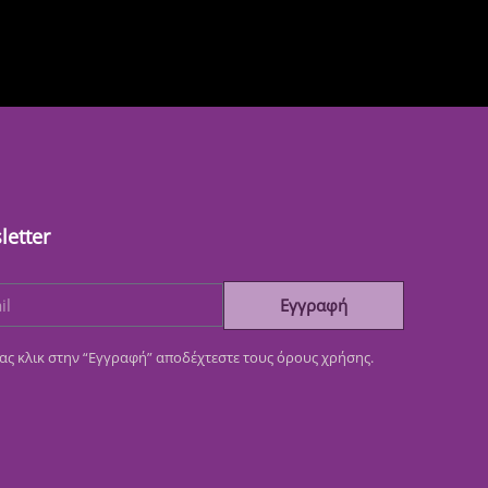
letter
Εγγραφή
ας κλικ στην “Εγγραφή” αποδέχτεστε τους όρους χρήσης.