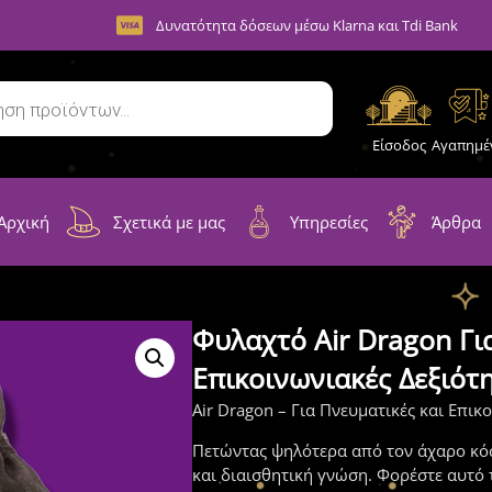
Δυνατότητα δόσεων μέσω Klarna και Tdi Bank
Είσοδος
Αγαπημέ
Αρχική
Σχετικά με μας
Υπηρεσίες
Άρθρα
Φυλαχτό Air Dragon Γι
Επικοινωνιακές Δεξιότ
Air Dragon – Για Πνευματικές και Επικ
Πετώντας ψηλότερα από τον άχαρο κόσ
και διαισθητική γνώση. Φορέστε αυτό 