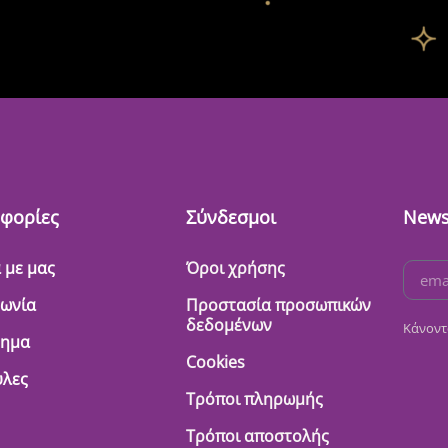
φορίες
Σύνδεσμοι
News
 με μας
Όροι χρήσης
νωνία
Προστασία προσωπικών
δεδομένων
Κάνοντ
τημα
Cookies
λες
Τρόποι πληρωμής
Τρόποι αποστολής