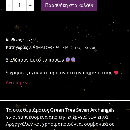
-
+
Προσθήκη στο καλάθι
Κωδικός :
5573
Κατηγορίες
ΑΡΩΜΑΤΟΘΕΡΑΠΕΙΑ
,
Στικς - Κόνοι
3 βλέπουν αυτό το προϊόν
9 χρήστες έχουν το προϊόν στα αγαπημένα τους
Αγαπημένα
Τα
στικ θυμιάματος Green Tree Seven Archangels
είναι εμπνευσμένα από την ενέργεια των επτά
Αρχαγγέλων και χρησιμοποιούνται συμβολικά σε