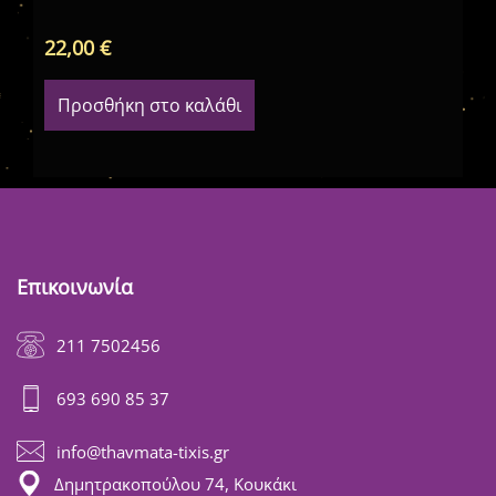
22,00
€
4,
Προσθήκη στο καλάθι
Επικοινωνία
211 7502456
693 690 85 37
info@thavmata-tixis.gr
Δημητρακοπούλου 74, Κουκάκι