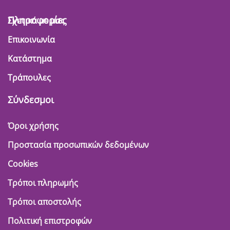
Πληροφορίες
Σχετικά με μας
Επικοινωνία
Κατάστημα
Τράπουλες
Σύνδεσμοι
Όροι χρήσης
Προστασία προσωπικών δεδομένων
Cookies
Τρόποι πληρωμής
Τρόποι αποστολής
Πολιτική επιστροφών