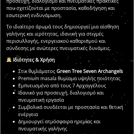
προσευχή, διαλογισμό και πνευματικές πρακτικές
που σχετίζονται με προστασία, καθοδήγηση και
εσωτερική ενδυνάμωση.
Το ιδιαίτερο άρωμά τους δημιουργεί μια αίσθηση
γαλήνης και ιερότητας, ιδανική για στιγμές
περισυλλογής, ενεργειακού καθαρισμού και
σύνδεσης με ανώτερες πνευματικές δυνάμεις.
Ιδιότητες & Χρήση
Στικ θυμιάματος
Green Tree Seven Archangels
Premium masala θυμίαμα υψηλής ποιότητας
Εμπνευσμένο από τους 7 Αρχαγγέλους
Ιδανικό για προσευχή, διαλογισμό και
πνευματική εργασία
Συμβολικά συνδέεται με προστασία και θετική
ενέργεια
Δημιουργεί ατμόσφαιρα ηρεμίας και
πνευματικής γαλήνης