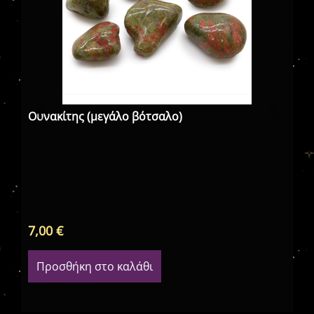
Ουνακίτης (μεγάλο βότσαλο)
Αβ
7,00
€
5,
Προσθήκη στο καλάθι