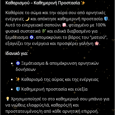
Καθαρισμού – Καθημερινή Προστασία
Καθάρισε το σώμα και την αύρα σου από αρνητικές
ενέργειες
και απόκτησε καθημερινή προστασία
.
Αυτό το ενεργειακό σαπούνι
, φτιαγμένο με 100%
φυσικά συστατικά
και ειδικά διαβασμένο για
ξεμάτιασμα
, απομακρύνει το βάρος του “ματιού”,
εξαγνίζει την ενέργεια και προσφέρει γαλήνη
.
Ιδανικό για:
Ξεμάτιασμα & απομάκρυνση αρνητικών
δονήσεων
Καθαρισμό της αύρας και της ενέργειας
Καθημερινή προστασία και ευεξία
Χρησιμοποίησέ το στο καθημερινό σου μπάνιο για
να νιώθεις ελαφρύς/ιά, καθαρός/ή και
προστατευμένος/η από κάθε αρνητική επιρροή.