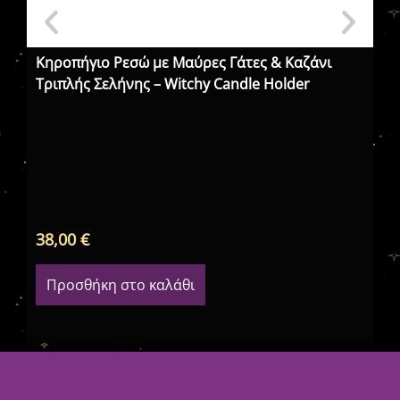
Κηροπήγιο Ρεσώ με Μαύρες Γάτες & Καζάνι
Άγ
Τριπλής Σελήνης – Witchy Candle Holder
Fa
38,00
€
28
Προσθήκη στο καλάθι