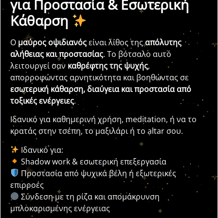
για Προστασία & Εσωτερική
Κάθαρση
Ο
μαύρος οψιδιανός
είναι λίθος της
απόλυτης
αλήθειας και προστασίας
. Το βότσαλο αυτό
λειτουργεί σαν
καθρέφτης της ψυχής
,
απορροφώντας αρνητικότητα και βοηθώντας σε
εσωτερική κάθαρση, διαύγεια και προστασία από
τοξικές ενέργειες
.
Ιδανικό για καθημερινή χρήση, meditation, ή να το
κρατάς στην τσέπη, το μαξιλάρι ή το altar σου.
Ιδανικό για:
Shadow work & εσωτερική επεξεργασία
Προστασία από ψυχικά βέλη ή εξωτερικές
επιρροές
Σύνδεση με τη ρίζα και απομάκρυνση
μπλοκαρισμένης ενέργειας