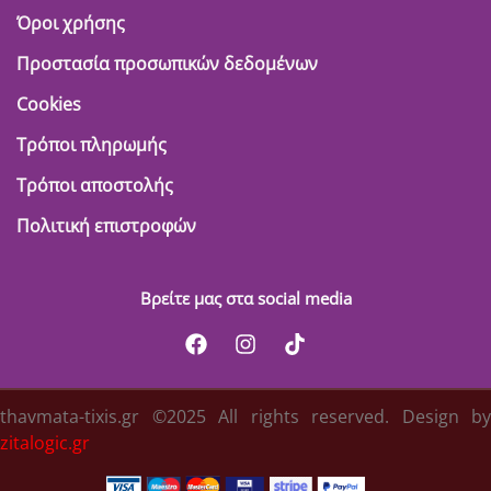
Όροι χρήσης
Προστασία προσωπικών δεδομένων
Cookies
Τρόποι πληρωμής
Τρόποι αποστολής
Πολιτική επιστροφών
Βρείτε μας στα social media
thavmata-tixis.gr ©2025 All rights reserved. Design by
zitalogic.gr