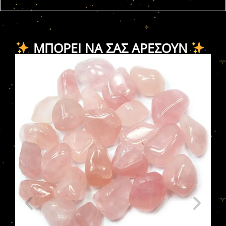
ΜΠΟΡΕΊ ΝΑ ΣΑΣ ΑΡΈΣΟΥΝ
Λά