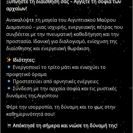
Ξυπνήστε τη διαίσθησή σας – Αγγίξτε τη σοφία των
αρχαίων!
Ανακαλύψτε τη μαγεία του Αιγυπτιακού Μαύρου
Διαμαντιού – μιας ισχυρής, ενεργειακής πέτρας που
συνδέεται με την πνευματική καθοδήγηση και την
προστασία. Ιδανική για διαλογισμό, ενίσχυση της
διαίσθησης και ενεργειακή θωράκιση.
Ιδιότητες:
Ενεργοποιεί το τρίτο μάτι και ενισχύει το
προφητικό όραμα
Προστατεύει από αρνητικές ενέργειες
Σύνδεση με την αρχαία σοφία και τις μυστικές
δυνάμεις της Αιγύπτου
Φέρε την ισορροπία, τη δύναμη και το φως στην
καθημερινότητά σου!
Απόκτησέ τη σήμερα και νιώσε τη δύναμή της!