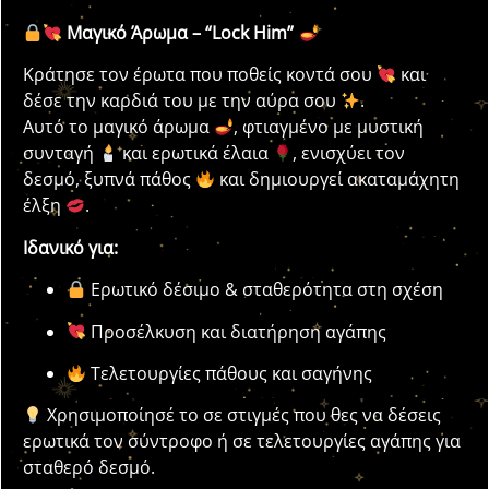
Μαγικό Άρωμα – “Lock Him”
Κράτησε τον έρωτα που ποθείς κοντά σου
και
δέσε την καρδιά του με την αύρα σου
.
Αυτό το μαγικό άρωμα
, φτιαγμένο με μυστική
συνταγή
και ερωτικά έλαια
, ενισχύει τον
δεσμό, ξυπνά πάθος
και δημιουργεί ακαταμάχητη
έλξη
.
Ιδανικό για:
Ερωτικό δέσιμο & σταθερότητα στη σχέση
Προσέλκυση και διατήρηση αγάπης
Τελετουργίες πάθους και σαγήνης
Χρησιμοποίησέ το σε στιγμές που θες να δέσεις
ερωτικά τον σύντροφο ή σε τελετουργίες αγάπης για
σταθερό δεσμό.