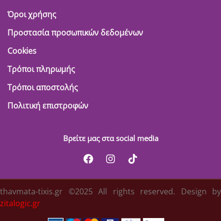
Όροι χρήσης
Προστασία προσωπικών δεδομένων
Cookies
Τρόποι πληρωμής
Τρόποι αποστολής
Πολιτική επιστροφών
Βρείτε μας στα social media
thavmata-tixis.gr ©2025 All rights reserved. Design by
zitalogic.gr