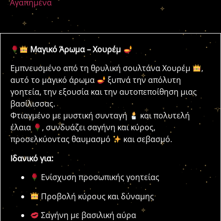
Αγαπημένα
Μαγικό Άρωμα – Χουρέμ
Εμπνευσμένο από τη θρυλική σουλτάνα Χουρέμ
,
αυτό το μαγικό άρωμα
ξυπνά την απόλυτη
γοητεία, την εξουσία και την αυτοπεποίθηση μιας
βασίλισσας.
Φτιαγμένο με μυστική συνταγή
και πολυτελή
έλαια
, συνδυάζει σαγήνη και κύρος,
προσελκύοντας θαυμασμό
και σεβασμό.
Ιδανικό για:
Ενίσχυση προσωπικής γοητείας
Προβολή κύρους και δύναμης
Σαγήνη με βασιλική αύρα