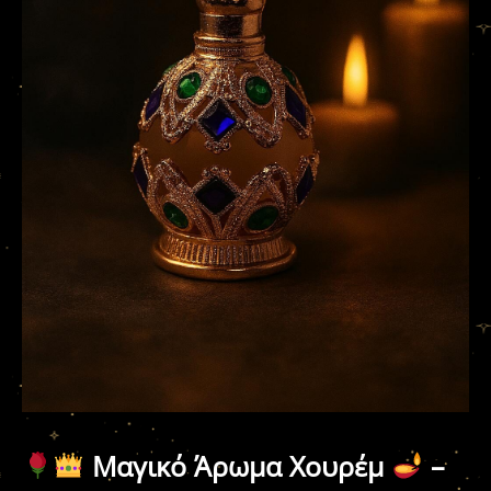
Μαγικό Άρωμα Χουρέμ
–