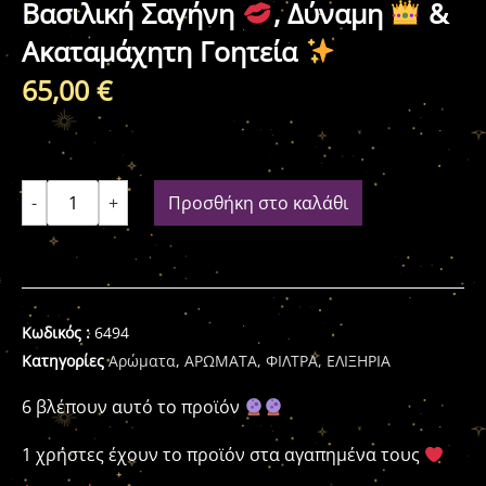
Βασιλική Σαγήνη
, Δύναμη
&
Ακαταμάχητη Γοητεία
65,00
€
-
+
Προσθήκη στο καλάθι
Κωδικός :
6494
Κατηγορίες
Αρώματα
,
ΑΡΩΜΑΤΑ, ΦΙΛΤΡΑ, ΕΛΙΞΗΡΙΑ
6 βλέπουν αυτό το προϊόν
1 χρήστες έχουν το προϊόν στα αγαπημένα τους