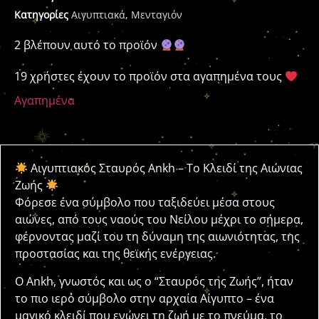
Κατηγορίες
Αιγυπτιακά
,
Μενταγιόν
2 βλέπουν αυτό το προϊόν
19 χρήστες έχουν το προϊόν στα αγαπημένα τους
Αγαπημένα
Αιγυπτιακός Σταυρός Ankh – Το Κλειδί της Αιώνιας
Ζωής
Φόρεσε ένα σύμβολο που ταξιδεύει μέσα στους
αιώνες, από τους ναούς του Νείλου μέχρι το σήμερα,
φέρνοντας μαζί του τη δύναμη της αιωνιότητας, της
προστασίας και της θεϊκής ενέργειας.
Ο Ankh, γνωστός και ως ο “Σταυρός της Ζωής”, ήταν
το πιο ιερό σύμβολο στην αρχαία Αίγυπτο – ένα
μαγικό κλειδί που ενώνει τη ζωή με το πνεύμα, το