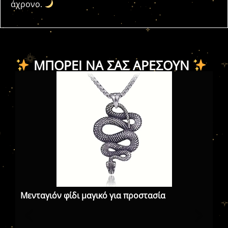
άχρονο.
ΜΠΟΡΕΊ ΝΑ ΣΑΣ ΑΡΈΣΟΥΝ
Μενταγιόν φίδι μαγικό για προστασία
τι
Τσ