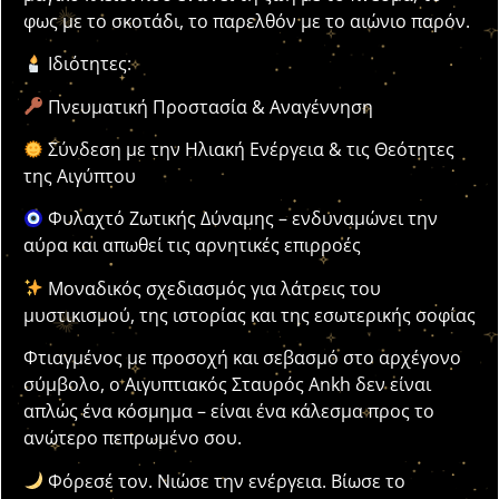
φως με το σκοτάδι, το παρελθόν με το αιώνιο παρόν.
Ιδιότητες:
Πνευματική Προστασία & Αναγέννηση
Σύνδεση με την Ηλιακή Ενέργεια & τις Θεότητες
της Αιγύπτου
Φυλαχτό Ζωτικής Δύναμης – ενδυναμώνει την
αύρα και απωθεί τις αρνητικές επιρροές
Μοναδικός σχεδιασμός για λάτρεις του
μυστικισμού, της ιστορίας και της εσωτερικής σοφίας
Φτιαγμένος με προσοχή και σεβασμό στο αρχέγονο
σύμβολο, ο Αιγυπτιακός Σταυρός Ankh δεν είναι
απλώς ένα κόσμημα – είναι ένα κάλεσμα προς το
ανώτερο πεπρωμένο σου.
Φόρεσέ τον. Νιώσε την ενέργεια. Βίωσε το