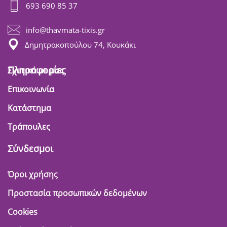
693 690 85 37
info@thavmata-tixis.gr
Δημητρακοπούλου 74, Κουκάκι
Πληροφορίες
Σχετικά με μας
Επικοινωνία
Κατάστημα
Τράπουλες
Σύνδεσμοι
Όροι χρήσης
Προστασία προσωπικών δεδομένων
Cookies