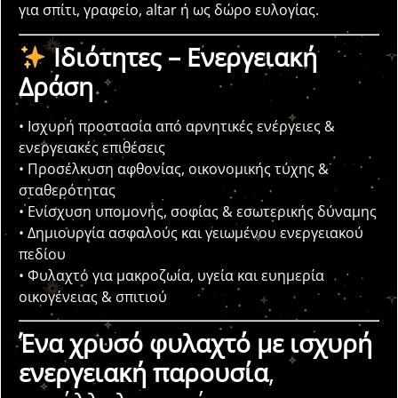
για σπίτι, γραφείο, altar ή ως δώρο ευλογίας.
Ιδιότητες – Ενεργειακή
Δράση
• Ισχυρή προστασία από αρνητικές ενέργειες &
ενεργειακές επιθέσεις
• Προσέλκυση αφθονίας, οικονομικής τύχης &
σταθερότητας
• Ενίσχυση υπομονής, σοφίας & εσωτερικής δύναμης
• Δημιουργία ασφαλούς και γειωμένου ενεργειακού
πεδίου
• Φυλαχτό για μακροζωία, υγεία και ευημερία
οικογένειας & σπιτιού
Ένα χρυσό φυλαχτό με ισχυρή
ενεργειακή παρουσία
,