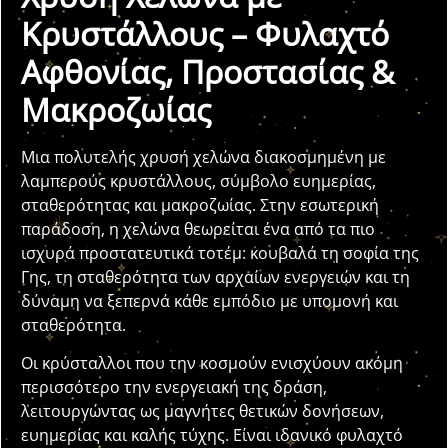
Κρυστάλλους – Φυλαχτό
Αφθονίας, Προστασίας &
Μακροζωίας
Μια πολυτελής χρυσή χελώνα διακοσμημένη με
λαμπερούς κρυστάλλους, σύμβολο ευημερίας,
σταθερότητας και μακροζωίας. Στην εσωτερική
παράδοση, η χελώνα θεωρείται ένα από τα πιο
ισχυρά προστατευτικά τοτέμ: κουβαλά τη σοφία της
Γης, τη σταθερότητα των αρχαίων ενεργειών και τη
δύναμη να ξεπερνά κάθε εμπόδιο με υπομονή και
σταθερότητα.
Οι κρύσταλλοι που την κοσμούν ενισχύουν ακόμη
περισσότερο την ενεργειακή της δράση,
λειτουργώντας ως μαγνήτες θετικών δονήσεων,
ευημερίας και καλής τύχης. Είναι ιδανικό φυλαχτό