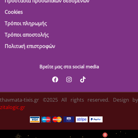
Προστασία προσωπικών δεδομένων
Cookies
Τρόποι πληρωμής
Τρόποι αποστολής
Πολιτική επιστροφών
Βρείτε μας στα social media
thavmata-tixis.gr ©2025 All rights reserved. Design by
zitalogic.gr
0