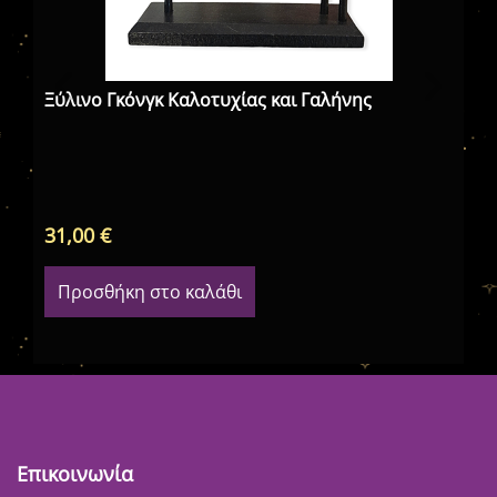
Ξύλινο Γκόνγκ Καλοτυχίας και Γαλήνης
Βα
31,00
€
32
Προσθήκη στο καλάθι
Επικοινωνία