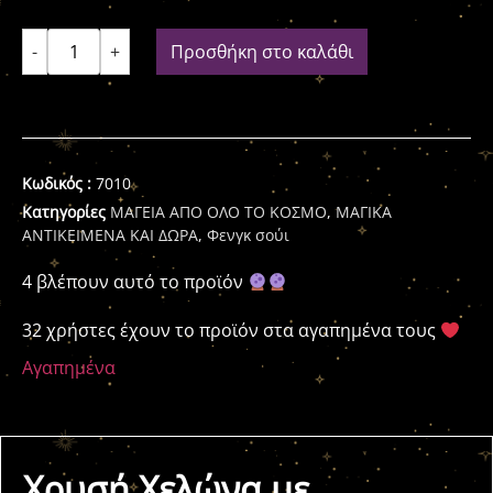
-
+
Προσθήκη στο καλάθι
Κωδικός :
7010
Κατηγορίες
ΜΑΓΕΙΑ ΑΠΟ ΟΛΟ ΤΟ ΚΟΣΜΟ
,
ΜΑΓΙΚΑ
ΑΝΤΙΚΕΙΜΕΝΑ ΚΑΙ ΔΩΡΑ
,
Φενγκ σούι
4 βλέπουν αυτό το προϊόν
32 χρήστες έχουν το προϊόν στα αγαπημένα τους
Αγαπημένα
Χρυσή Χελώνα με