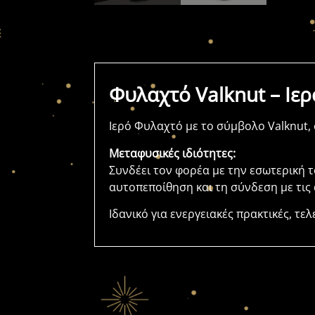
Φυλαχτό Valknut – Ιε
Ιερό Φυλαχτό με το σύμβολο Valknut,
Μεταφυσικές ιδιότητες:
Συνδέει τον φορέα με την εσωτερική 
αυτοπεποίθηση και τη σύνδεση με τις
Ιδανικό για ενεργειακές πρακτικές, τ