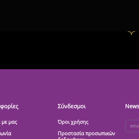
φορίες
Σύνδεσμοι
News
 με μας
Όροι χρήσης
νωνία
Προστασία προσωπικών