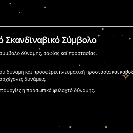
ρό Σκανδιναβικό Σύμβολο
 σύμβολο δύναμης, σοφίας και προστασίας.
του δύναμη και προσφέρει πνευματική προστασία και καθοδ
 αρχέγονες δυνάμεις.
ελετουργίες ή προσωπικό φυλαχτό δύναμης.