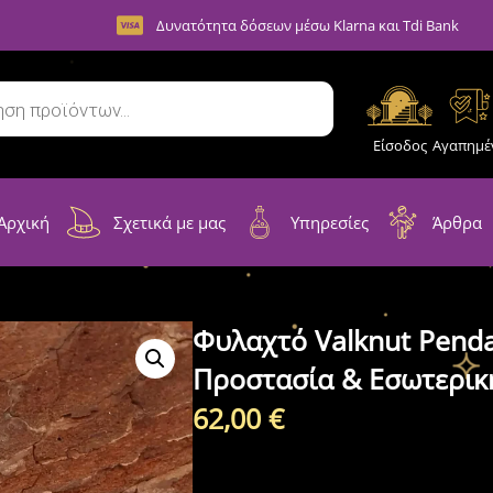
Δυνατότητα δόσεων μέσω Klarna και Tdi Bank
Είσοδος
Αγαπημέ
Αρχική
Σχετικά με μας
Υπηρεσίες
Άρθρα
Φυλαχτό Valknut Penda
Προστασία & Εσωτερικ
62,00
€