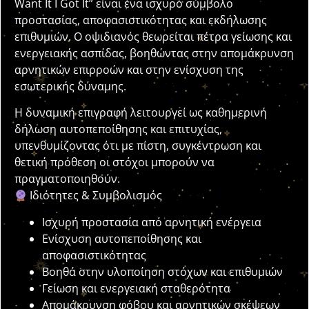
Want It I Got It” είναι ένα ισχυρό σύμβολο
προστασίας, αποφασιστικότητας και εκδήλωσης
επιθυμιών. Ο οψιδιανός θεωρείται πέτρα γείωσης και
ενεργειακής ασπίδας, βοηθώντας στην απομάκρυνση
αρνητικών επιρροών και στην ενίσχυση της
εσωτερικής δύναμης.
Η δυναμική επιγραφή λειτουργεί ως καθημερινή
δήλωση αυτοπεποίθησης και επιτυχίας,
υπενθυμίζοντας ότι με πίστη, συγκέντρωση και
θετική πρόθεση οι στόχοι μπορούν να
πραγματοποιηθούν.
Ιδιότητες & Συμβολισμός
Ισχυρή προστασία από αρνητική ενέργεια
Ενίσχυση αυτοπεποίθησης και
αποφασιστικότητας
Βοηθά στην υλοποίηση στόχων και επιθυμιών
Γείωση και ενεργειακή σταθερότητα
Απομάκρυνση φόβου και αρνητικών σκέψεων