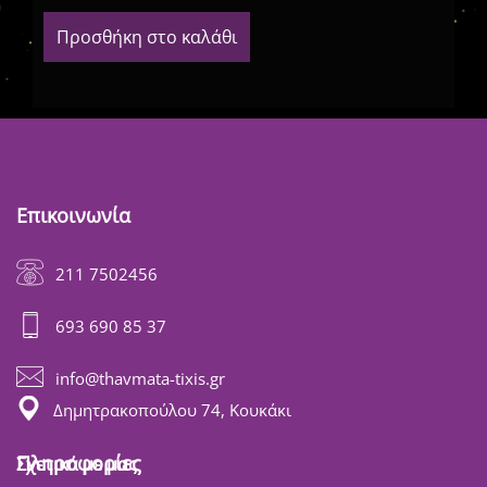
Προσθήκη στο καλάθι
Επικοινωνία
211 7502456
693 690 85 37
info@thavmata-tixis.gr
Δημητρακοπούλου 74, Κουκάκι
Πληροφορίες
Σχετικά με μας