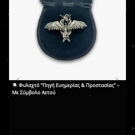
Φυλαχτό “Πηγή Ευημερίας & Προστασίας” –
Σύ
Με Σύμβολο Αετού