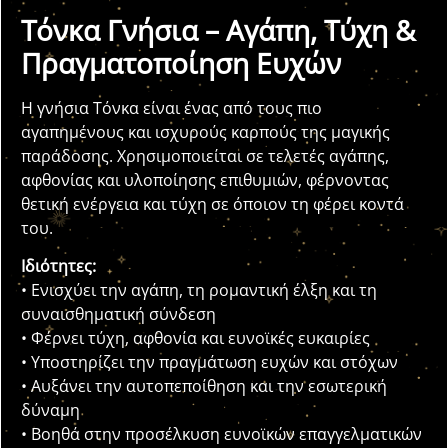
Τόνκα Γνήσια – Αγάπη, Τύχη &
Πραγματοποίηση Ευχών
Η γνήσια Τόνκα είναι ένας από τους πιο
αγαπημένους και ισχυρούς καρπούς της μαγικής
παράδοσης. Χρησιμοποιείται σε τελετές αγάπης,
αφθονίας και υλοποίησης επιθυμιών, φέρνοντας
θετική ενέργεια και τύχη σε όποιον τη φέρει κοντά
του.
Ιδιότητες:
• Ενισχύει την αγάπη, τη ρομαντική έλξη και τη
συναισθηματική σύνδεση
• Φέρνει τύχη, αφθονία και ευνοϊκές ευκαιρίες
• Υποστηρίζει την πραγμάτωση ευχών και στόχων
• Αυξάνει την αυτοπεποίθηση και την εσωτερική
δύναμη
• Βοηθά στην προσέλκυση ευνοϊκών επαγγελματικών