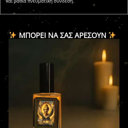
και βαθιά πνευματική σύνδεση.
ΜΠΟΡΕΊ ΝΑ ΣΑΣ ΑΡΈΣΟΥΝ