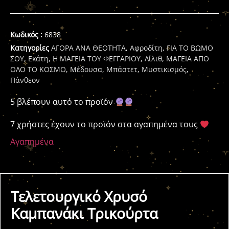
Κωδικός :
6838
Κατηγορίες
ΑΓΟΡΑ ΑΝΑ ΘΕΟΤΗΤΑ
,
Αφροδίτη
,
ΓΙΑ ΤΟ ΒΩΜΟ
ΣΟΥ
,
Εκάτη
,
Η ΜΑΓΕΙΑ ΤΟΥ ΦΕΓΓΑΡΙΟΥ
,
Λίλιθ
,
ΜΑΓΕΙΑ ΑΠΟ
ΟΛΟ ΤΟ ΚΟΣΜΟ
,
Μέδουσα
,
Μπάστετ
,
Μυστικισμός
,
Πάνθεον
5 βλέπουν αυτό το προϊόν
7 χρήστες έχουν το προϊόν στα αγαπημένα τους
Αγαπημένα
Τελετουργικό Χρυσό
Καμπανάκι Τρικούρτα