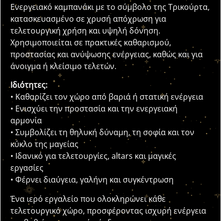
Ενεργειακό καμπανάκι με το σύμβολο της Τρικούρτα,
κατασκευασμένο σε χρυσή απόχρωση για
τελετουργική χρήση και υψηλή δόνηση.
Χρησιμοποιείται σε πρακτικές καθαρισμού,
προστασίας και ανύψωσης ενέργειας, καθώς και για
άνοιγμα ή κλείσιμο τελετών.
Ιδιότητες:
• Καθαρίζει τον χώρο από βαριά ή στατική ενέργεια
• Ενισχύει την προστασία και την ενεργειακή
αρμονία
• Συμβολίζει τη θηλυκή δύναμη, τη σοφία και τον
κύκλο της μαγείας
• Ιδανικό για τελετουργίες, altars και μαγικές
εργασίες
• Φέρνει διαύγεια, γαλήνη και συγκέντρωση
Ένα ιερό εργαλείο που ολοκληρώνει κάθε
τελετουργικό χώρο, προσφέροντας ισχυρή ενέργεια