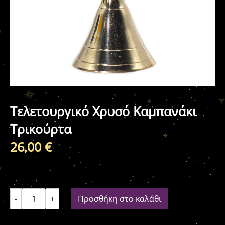
Τελετουργικό Χρυσό Καμπανάκι
Τρικούρτα
26,00
€
-
+
Προσθήκη στο καλάθι