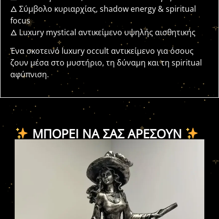
🜂 Σύμβολο κυριαρχίας, shadow energy & spiritual
focus
🜂 Luxury mystical αντικείμενο υψηλής αισθητικής
Ένα σκοτεινό luxury occult αντικείμενο για όσους
ζουν μέσα στο μυστήριο, τη δύναμη και τη spiritual
αφύπνιση.
ΜΠΟΡΕΊ ΝΑ ΣΑΣ ΑΡΈΣΟΥΝ