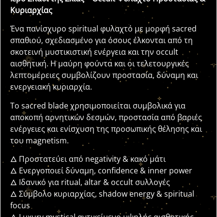
Κυριαρχίας
Ένα πανίσχυρο spiritual φυλαχτό με μορφή sacred
σπαθιού, σχεδιασμένο για όσους έλκονται από τη
σκοτεινή μυστικιστική ενέργεια και την occult
αισθητική. Η μαύρη φούντα και οι τελετουργικές
λεπτομέρειες συμβολίζουν προστασία, δύναμη και
ενεργειακή κυριαρχία.
Το sacred blade χρησιμοποιείται συμβολικά για
αποκοπή αρνητικών δεσμών, προστασία από βαριές
ενέργειες και ενίσχυση της προσωπικής θέλησης και
του magnetism.
🜂 Προστατεύει από negativity & κακό μάτι
🜂 Ενεργοποιεί δύναμη, confidence & inner power
🜂 Ιδανικό για ritual, altar & occult συλλογές
🜂 Σύμβολο κυριαρχίας, shadow energy & spiritual
focus