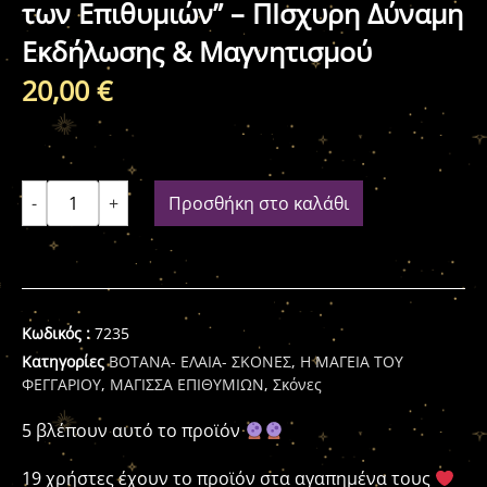
των Επιθυμιών” – ΠΙσχυρη Δύναμη
Εκδήλωσης & Μαγνητισμού
20,00
€
-
+
Προσθήκη στο καλάθι
Κωδικός :
7235
Κατηγορίες
ΒΟΤΑΝΑ- ΕΛΑΙΑ- ΣΚΟΝΕΣ
,
Η ΜΑΓΕΙΑ ΤΟΥ
ΦΕΓΓΑΡΙΟΥ
,
ΜΑΓΙΣΣΑ ΕΠΙΘΥΜΙΩΝ
,
Σκόνες
5 βλέπουν αυτό το προϊόν
19 χρήστες έχουν το προϊόν στα αγαπημένα τους