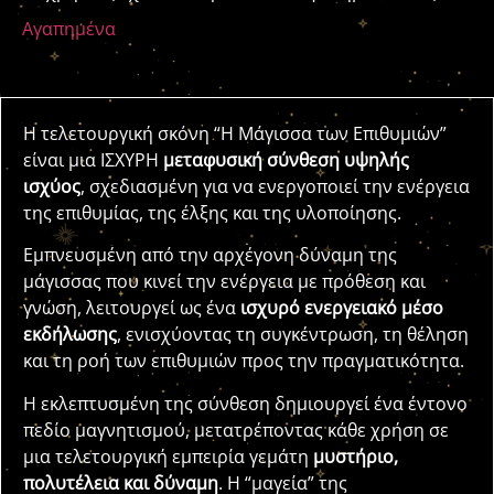
Αγαπημένα
Η τελετουργική σκόνη “Η Μάγισσα των Επιθυμιών”
είναι μια ΙΣΧΥΡΗ
μεταφυσική σύνθεση υψηλής
ισχύος
, σχεδιασμένη για να ενεργοποιεί την ενέργεια
της επιθυμίας, της έλξης και της υλοποίησης.
Εμπνευσμένη από την αρχέγονη δύναμη της
μάγισσας που κινεί την ενέργεια με πρόθεση και
γνώση, λειτουργεί ως ένα
ισχυρό ενεργειακό μέσο
εκδήλωσης
, ενισχύοντας τη συγκέντρωση, τη θέληση
και τη ροή των επιθυμιών προς την πραγματικότητα.
Η εκλεπτυσμένη της σύνθεση δημιουργεί ένα έντονο
πεδίο μαγνητισμού, μετατρέποντας κάθε χρήση σε
μια τελετουργική εμπειρία γεμάτη
μυστήριο,
πολυτέλεια και δύναμη
. Η “μαγεία” της