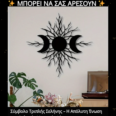
ΜΠΟΡΕΊ ΝΑ ΣΑΣ ΑΡΈΣΟΥΝ
Σύμβολο Τριπλής Σελήνης – Η Απόλυτη Ένωση
Ηλ