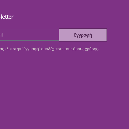
letter
Εγγραφή
ας κλικ στην “Εγγραφή” αποδέχτεστε τους όρους χρήσης.