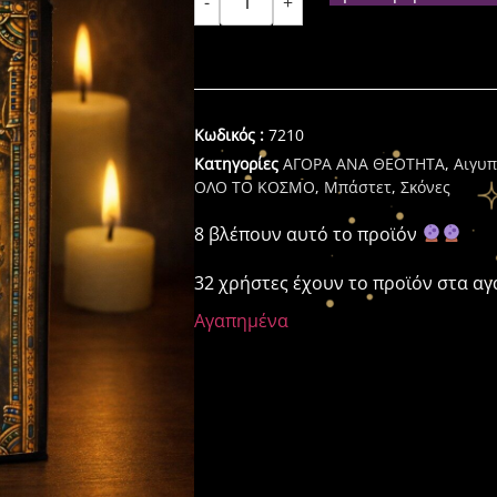
-
+
Κωδικός :
7210
Κατηγορίες
ΑΓΟΡΑ ΑΝΑ ΘΕΟΤΗΤΑ
,
Αιγυπ
ΟΛΟ ΤΟ ΚΟΣΜΟ
,
Μπάστετ
,
Σκόνες
8 βλέπουν αυτό το προϊόν
32 χρήστες έχουν το προϊόν στα α
Αγαπημένα