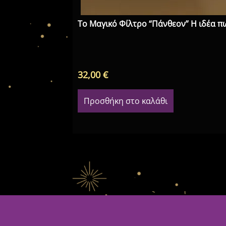
Το Μαγικό Φίλτρο “Πάνθεον” Η ιδέα π
32,00
€
Προσθήκη στο καλάθι