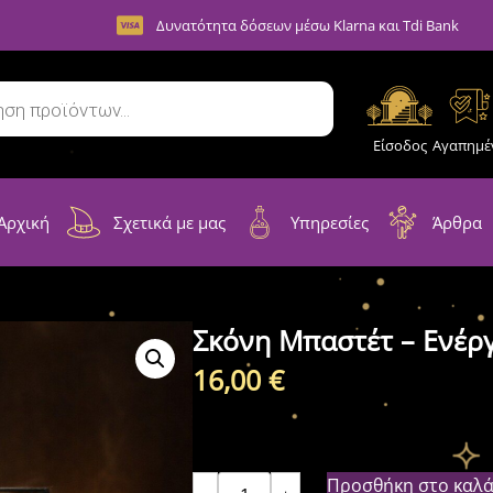
Δυνατότητα δόσεων μέσω Klarna και Tdi Bank
Είσοδος
Αγαπημέ
Αρχική
Σχετικά με μας
Υπηρεσίες
Άρθρα
Σκόνη Μπαστέτ – Ενέργ
16,00
€
Προσθήκη στο καλά