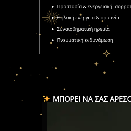
Προστασία &
ενεργειακή
ισορρο
Θηλυκή
ενέργεια &
αρμονία
Συναισθηματική
ηρεμία
Πνευματική
ενδυνάμωση
ΜΠΟΡΕΊ ΝΑ ΣΑΣ ΑΡΈΣ