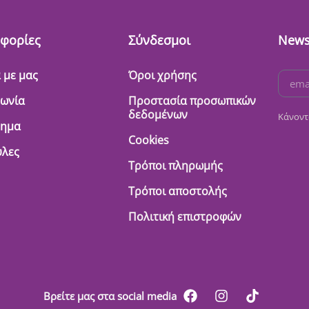
φορίες
Σύνδεσμοι
News
 με μας
Όροι χρήσης
νωνία
Προστασία προσωπικών
δεδομένων
Κάνοντ
τημα
Cookies
λες
Τρόποι πληρωμής
Τρόποι αποστολής
Πολιτική επιστροφών
Βρείτε μας στα social media