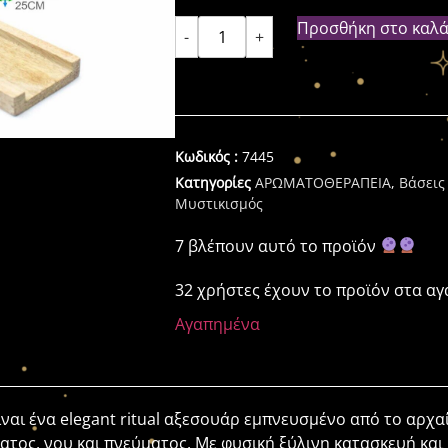
Προσθήκη στο καλά
-
+
Κωδικός :
7445
Κατηγορίες
ΑΡΩΜΑΤΟΘΕΡΑΠΕΙΑ
,
Βάσεις 
Μυστικισμός
7 βλέπουν αυτό το προϊόν
32 χρήστες έχουν το προϊόν στα α
Αγαπημένα
ναι ένα elegant ritual αξεσουάρ εμπνευσμένο από το αρχα
ος, νου και πνεύματος. Με φυσική ξύλινη κατασκευή και m