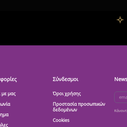
φορίες
Σύνδεσμοι
News
 με μας
Όροι χρήσης
νωνία
Προστασία προσωπικών
δεδομένων
Κάνοντ
τημα
Cookies
λες