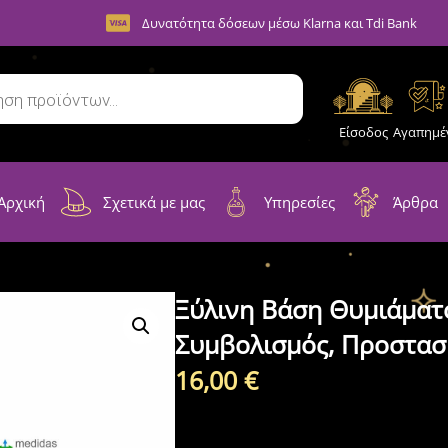
Δυνατότητα δόσεων μέσω Klarna και Tdi Bank
Είσοδος
Αγαπημέ
Αρχική
Σχετικά με μας
Υπηρεσίες
Άρθρα
Ξύλινη Βάση Θυμιάματο
Συμβολισμός, Προστασί
16,00
€