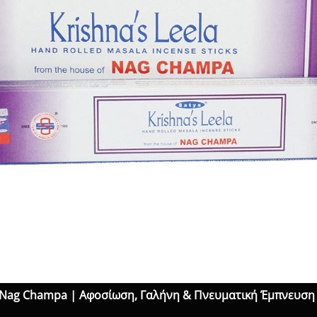
la Nag Champa | Αφοσίωση, Γαλήνη & Πνευματική Έμπνευση