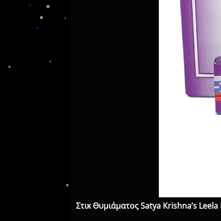
Στικ Θυμιάματος Satya Krishna’s Lee