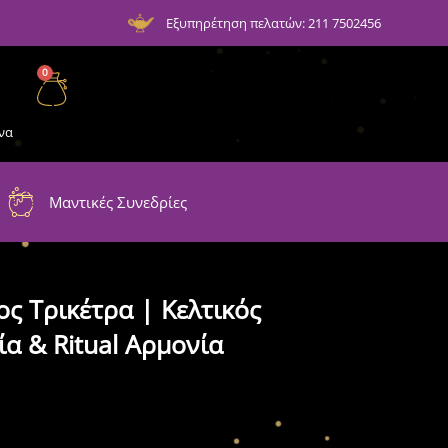
Εξυπηρέτηση πελατών: 211 7502456
0
να
Μαντικές Συνεδρίες
ς Τρικέτρα | Κελτικός
α & Ritual Αρμονία