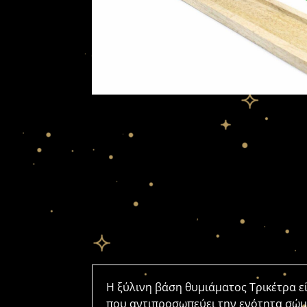
Η ξύλινη βάση θυμιάματος Τρικέτρα εί
που αντιπροσωπεύει την ενότητα σώματ