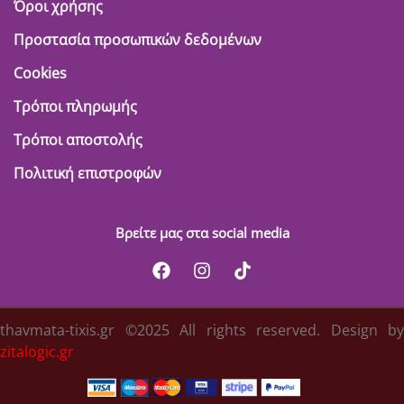
Όροι χρήσης
Προστασία προσωπικών δεδομένων
Cookies
Τρόποι πληρωμής
Τρόποι αποστολής
Πολιτική επιστροφών
Βρείτε μας στα social media
thavmata-tixis.gr ©2025 All rights reserved. Design by
zitalogic.gr