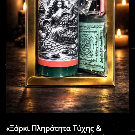
«Ξόρκι Πληρότητα Τύχης &