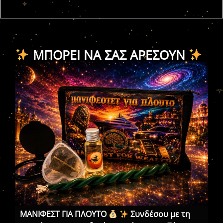
ΜΠΟΡΕΊ ΝΑ ΣΑΣ ΑΡΈΣΟΥΝ
ΜΑΝΙΦΕΣΤ ΓΙΑ ΠΛΟΥΤΟ
Συνδέσου με τη