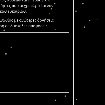
ων, λύσεων και πνευματικής
πόρτες που μέχρι τώρα έμεναν
ικών ευκαιριών.
ινωνίας με ανώτερες δονήσεις.
ση σε δύσκολες αποφάσεις.