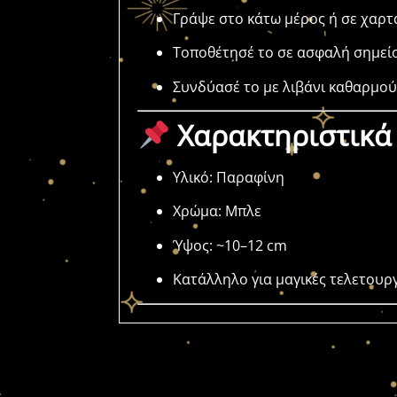
Γράψε στο κάτω μέρος ή σε χαρτάκ
Τοποθέτησέ το σε ασφαλή σημεί
Συνδύασέ το με λιβάνι καθαρμού
Χαρακτηριστικά
Υλικό: Παραφίνη
Χρώμα: Μπλε
Ύψος: ~10–12 cm
Κατάλληλο για μαγικές τελετουργ