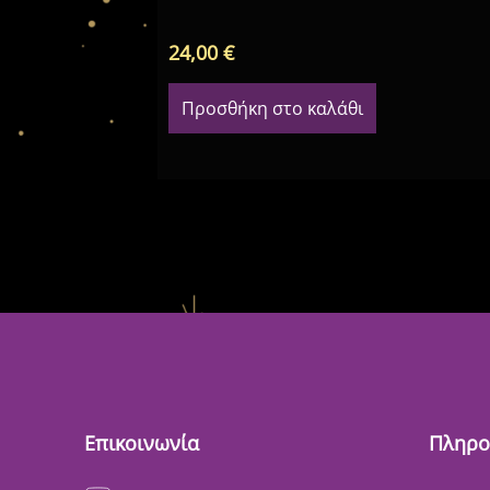
24,00
€
Προσθήκη στο καλάθι
Επικοινωνία
Πληρο