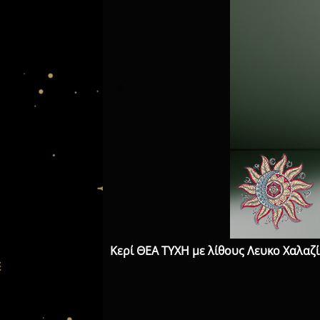
Κερί ΘΕΑ ΤΥΧΗ με λίθους Λευκο Χαλαζ