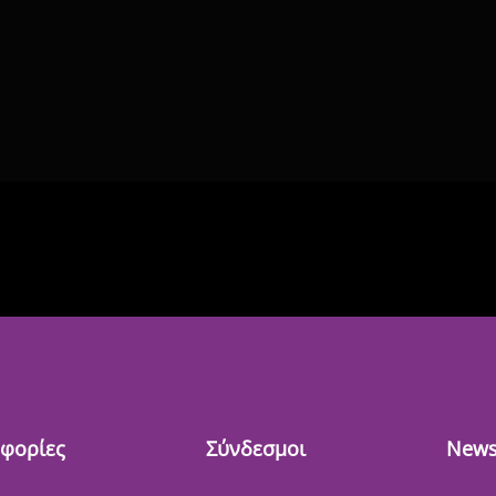
φορίες
Σύνδεσμοι
News