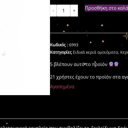
Προσθήκη στο καλά
-
+
Κωδικός :
6993
Κατηγορίες
Ειδικά κεριά ομοιόματα
,
Κερ
5 βλέπουν αυτό το προϊόν
21 χρήστες έχουν το προϊόν στα α
Αγαπημένα