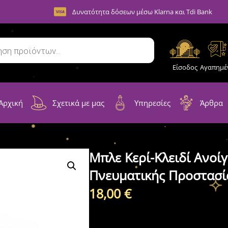
Δυνατότητα δόσεων μέσω Klarna και Tdi Bank
Είσοδος
Αγαπημέ
Αρχική
Σχετικά με μας
Υπηρεσίες
Άρθρα
Μπλε Κερί-Κλειδί Ανοί
Πνευματικής Προστασί
18,00
€