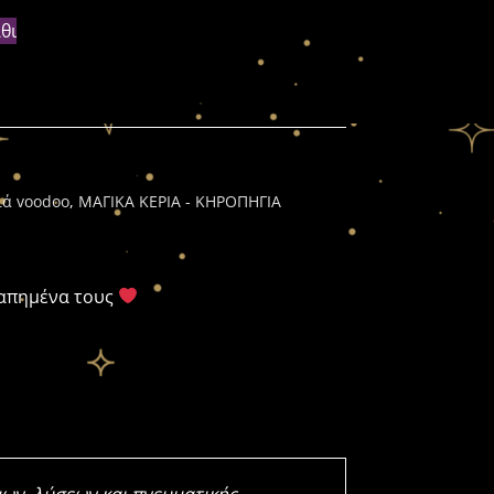
θι
ιά voodoo
,
ΜΑΓΙΚΑ ΚΕΡΙΑ - ΚΗΡΟΠΗΓΙΑ
γαπημένα τους