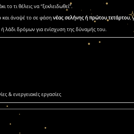
ι το τι θέλεις να “ξεκλειδωθεί”.
ο και άναψέ το σε φάση
νέας σελήνης ή πρώτου τετάρτου
,
 ή λάδι δρόμων για ενίσχυση της δύναμής του.
ίες & ενεργειακές εργασίες