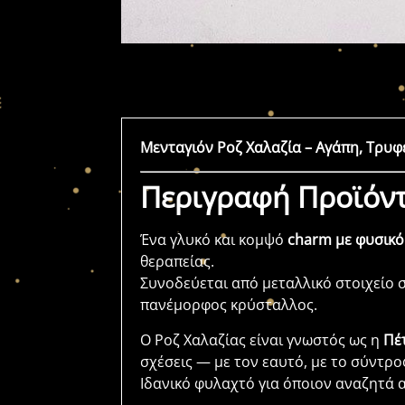
Μενταγιόν Ροζ Χαλαζία – Αγάπη, Τρυ
Περιγραφή Προϊόν
Ένα γλυκό και κομψό
charm με φυσικό
θεραπείας.
Συνοδεύεται από μεταλλικό στοιχείο 
πανέμορφος κρύσταλλος.
Ο Ροζ Χαλαζίας είναι γνωστός ως η
Πέ
σχέσεις — με τον εαυτό, με το σύντρο
Ιδανικό φυλαχτό για όποιον αναζητά 