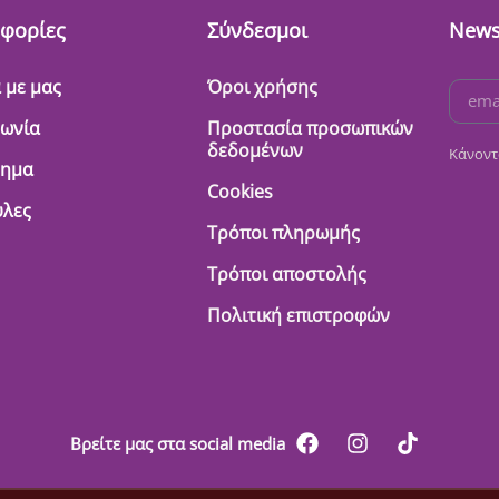
φορίες
Σύνδεσμοι
News
 με μας
Όροι χρήσης
νωνία
Προστασία προσωπικών
δεδομένων
Κάνοντ
τημα
Cookies
λες
Τρόποι πληρωμής
Τρόποι αποστολής
Πολιτική επιστροφών
Βρείτε μας στα social media