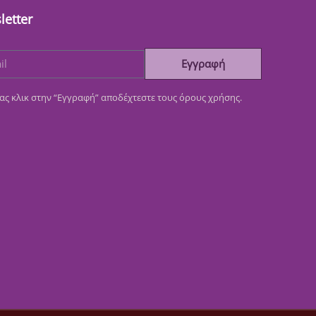
letter
Εγγραφή
ας κλικ στην “Εγγραφή” αποδέχτεστε τους όρους χρήσης.