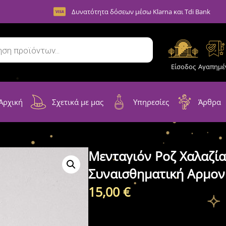
Δυνατότητα δόσεων μέσω Klarna και Tdi Bank
Είσοδος
Αγαπημέ
Αρχική
Σχετικά με μας
Υπηρεσίες
Άρθρα
Μενταγιόν Ροζ Χαλαζία
Συναισθηματική Αρμον
15,00
€