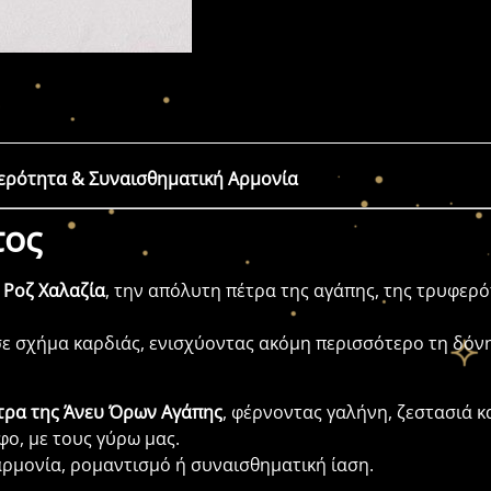
φερότητα & Συναισθηματική Αρμονία
τος
 Ροζ Χαλαζία
, την απόλυτη πέτρα της αγάπης, της τρυφερό
σε σχήμα καρδιάς, ενισχύοντας ακόμη περισσότερο τη δόν
τρα της Άνευ Όρων Αγάπης
, φέρνοντας γαλήνη, ζεστασιά κ
φο, με τους γύρω μας.
αρμονία, ρομαντισμό ή συναισθηματική ίαση.