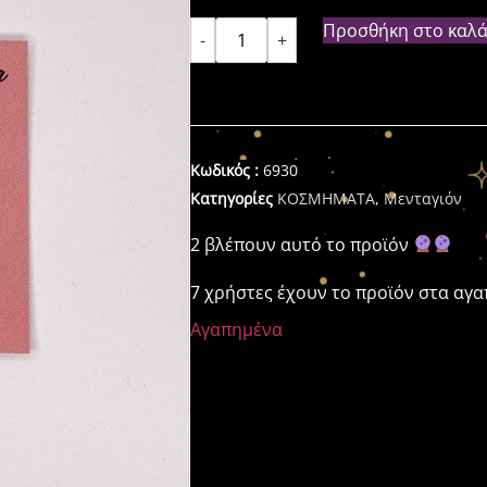
Προσθήκη στο καλά
-
+
Κωδικός :
6930
Κατηγορίες
ΚΟΣΜΗΜΑΤΑ
,
Μενταγιόν
2 βλέπουν αυτό το προϊόν
7 χρήστες έχουν το προϊόν στα αγ
Αγαπημένα