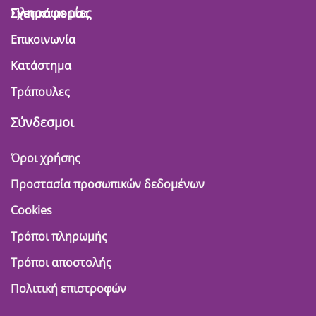
Πληροφορίες
Σχετικά με μας
Επικοινωνία
Κατάστημα
Τράπουλες
Σύνδεσμοι
Όροι χρήσης
Προστασία προσωπικών δεδομένων
Cookies
Τρόποι πληρωμής
Τρόποι αποστολής
Πολιτική επιστροφών