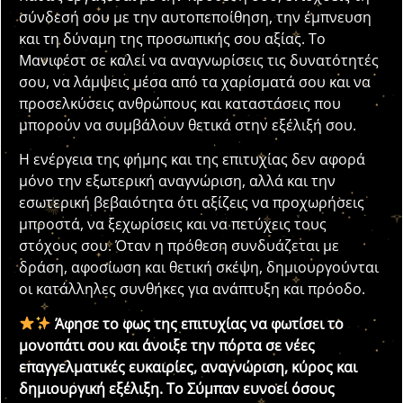
σύνδεσή σου με την αυτοπεποίθηση, την έμπνευση
και τη δύναμη της προσωπικής σου αξίας. Το
Μανιφέστ σε καλεί να αναγνωρίσεις τις δυνατότητές
σου, να λάμψεις μέσα από τα χαρίσματά σου και να
προσελκύσεις ανθρώπους και καταστάσεις που
μπορούν να συμβάλουν θετικά στην εξέλιξή σου.
Η ενέργεια της φήμης και της επιτυχίας δεν αφορά
μόνο την εξωτερική αναγνώριση, αλλά και την
εσωτερική βεβαιότητα ότι αξίζεις να προχωρήσεις
μπροστά, να ξεχωρίσεις και να πετύχεις τους
στόχους σου. Όταν η πρόθεση συνδυάζεται με
δράση, αφοσίωση και θετική σκέψη, δημιουργούνται
οι κατάλληλες συνθήκες για ανάπτυξη και πρόοδο.
Άφησε το φως της επιτυχίας να φωτίσει το
μονοπάτι σου και άνοιξε την πόρτα σε νέες
επαγγελματικές ευκαιρίες, αναγνώριση, κύρος και
δημιουργική εξέλιξη. Το Σύμπαν ευνοεί όσους