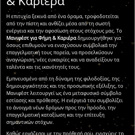
& Καριέρα
Η επιτυχία ξεκινά από ένα όραμα, τροφοδοτείται
από την πίστη και ανθίζει μέσα από τη σωστή
ενέργεια και την αφοσίωση στους στόχους μας. Το
Μανιφέστ για Φήμη & Καριέρα
δημιουργήθηκε για
όσους επιθυμούν να ενισχύσουν συμβολικά την
επαγγελματική τους πορεία, να προσελκύσουν
αναγνώριση, νέες ευκαιρίες και να αναδείξουν τα
ταλέντα και τις ικανότητές τους.
Εμπνευσμένο από τη δύναμη της φιλοδοξίας, της
δημιουργικότητας και της προσωπικής εξέλιξης, το
Μανιφέστ λειτουργεί ως ένα μεταφυσικό σύμβολο
εστίασης και πρόθεσης. Η ενέργειά του συμβολίζει
το άνοιγμα νέων δρόμων προς την πρόοδο, την
επαγγελματική καταξίωση και την επίτευξη
σημαντικών στόχων.
Καθώς εργάζεσαι με την πρόθεσή σου, ενισχύεις τη