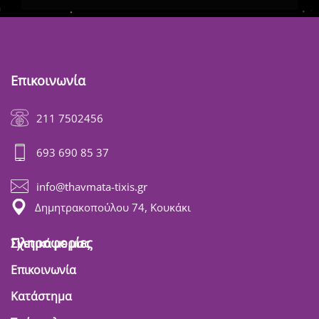
Επικοινωνία
211 7502456
693 690 85 37
info@thavmata-tixis.gr
Δημητρακοπούλου 74, Κουκάκι
Πληροφορίες
Σχετικά με μας
Επικοινωνία
Κατάστημα