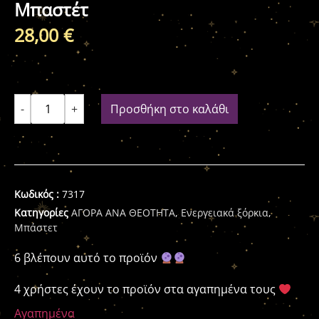
Μπαστέτ
28,00
€
-
+
Προσθήκη στο καλάθι
Κωδικός :
7317
Κατηγορίες
ΑΓΟΡΑ ΑΝΑ ΘΕΟΤΗΤΑ
,
Ενεργειακά ξόρκια
,
Μπάστετ
6 βλέπουν αυτό το προϊόν
4 χρήστες έχουν το προϊόν στα αγαπημένα τους
Αγαπημένα