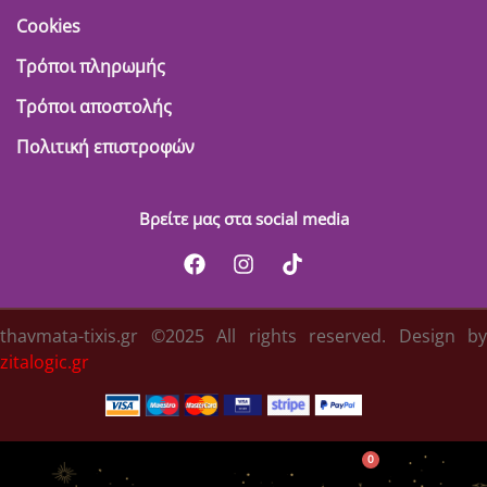
Cookies
Τρόποι πληρωμής
Τρόποι αποστολής
Πολιτική επιστροφών
Βρείτε μας στα social media
thavmata-tixis.gr ©2025 All rights reserved. Design by
zitalogic.gr
0
Κατηγορίες
Λογαριασμός