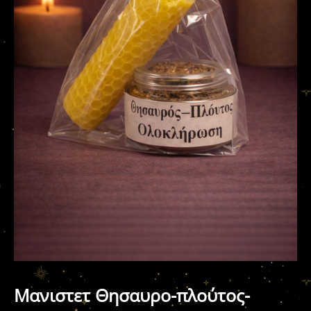
Μανιστετ Θησαυρο-πλούτος-