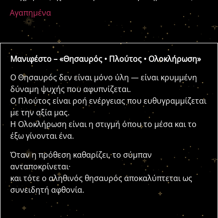
Αγαπημένα
Μανιφέστο – «Θησαυρός • Πλούτος • Ολοκλήρωση»
Ο Θησαυρός δεν είναι μόνο ύλη — είναι κρυμμένη
δύναμη ψυχής που αφυπνίζεται.
Ο Πλούτος είναι ροή ενέργειας που ευθυγραμμίζεται
με την αξία μας.
Η Ολοκλήρωση είναι η στιγμή όπου το μέσα και το
έξω γίνονται ένα.
Όταν η πρόθεση καθαρίζει, το σύμπαν
ανταποκρίνεται·
και τότε ο αληθινός θησαυρός αποκαλύπτεται ως
συνειδητή αφθονία.