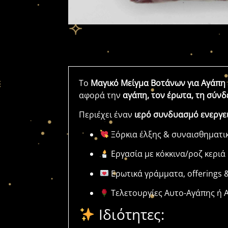
Το
Μαγικό Μείγμα Βοτάνων για Αγάπη
αφορά την
αγάπη, τον έρωτα, τη σύνδ
Περιέχει έναν
ιερό συνδυασμό ενεργε
Ξόρκια έλξης & συναισθηματι
Εργασία με κόκκινα/ροζ κεριά ή
Ερωτικά γράμματα, offerings &
Τελετουργίες Αυτο-Αγάπης ή 
Ιδιότητες: