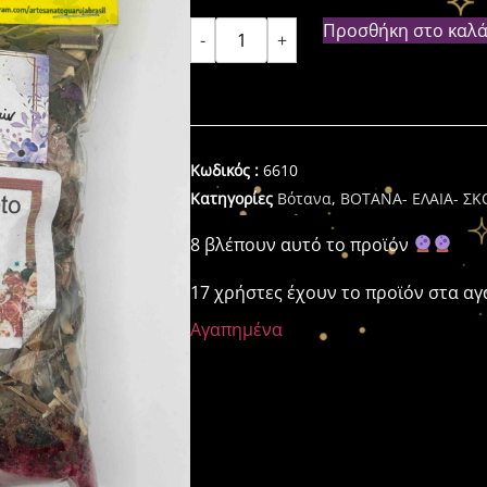
Προσθήκη στο καλά
-
+
Κωδικός :
6610
Κατηγορίες
Βότανα
,
ΒΟΤΑΝΑ- ΕΛΑΙΑ- Σ
8 βλέπουν αυτό το προϊόν
17 χρήστες έχουν το προϊόν στα α
Αγαπημένα