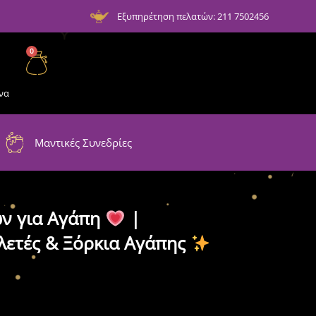
Εξυπηρέτηση πελατών: 211 7502456
0
να
Μαντικές Συνεδρίες
ν για Αγάπη
|
λετές & Ξόρκια Αγάπης