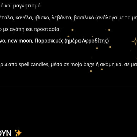
ό και μαγνητισμό
αλα, κανέλα, ιβίσκο, λεβάντα, βασιλικό (ανάλογα με το με
 με αγάπη και προστασία
νο, new moon, Παρασκευές (ημέρα Αφροδίτης)
ρω από spell candles, μέσα σε mojo bags ή ακόμη και σε μ
ΟΥΝ