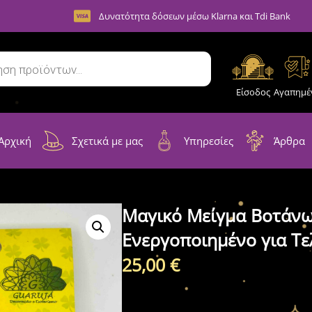
Δυνατότητα δόσεων μέσω Klarna και Tdi Bank
Είσοδος
Αγαπημέ
Αρχική
Σχετικά με μας
Υπηρεσίες
Άρθρα
Μαγικό Μείγμα Βοτάνω
Ενεργοποιημένο για Τε
25,00
€