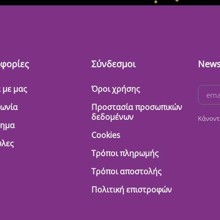
φορίες
Σύνδεσμοι
News
 με μας
Όροι χρήσης
νωνία
Προστασία προσωπικών
δεδομένων
Κάνοντ
τημα
Cookies
λες
Τρόποι πληρωμής
Τρόποι αποστολής
Πολιτική επιστροφών