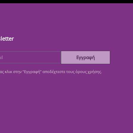
letter
Εγγραφή
ας κλικ στην “Εγγραφή” αποδέχτεστε τους όρους χρήσης.