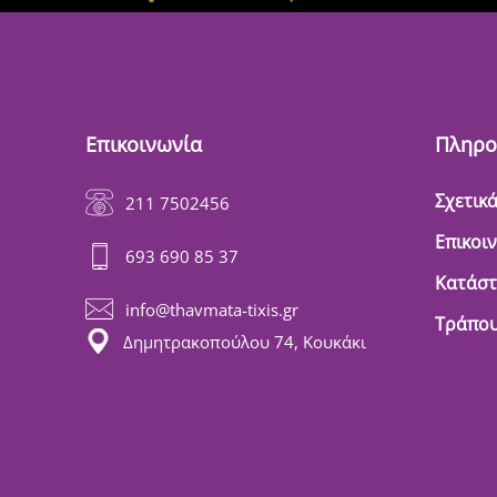
Επικοινωνία
Πληρο
Σχετικά
211 7502456
Επικοι
693 690 85 37
Κατάσ
info@thavmata-tixis.gr
Τράπου
Δημητρακοπούλου 74, Κουκάκι