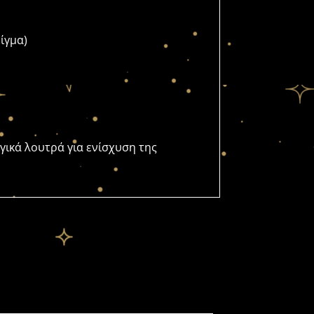
ίγμα)
αγικά λουτρά για ενίσχυση της