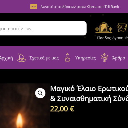
Δυνατότητα δόσεων μέσω Klarna και Tdi Bank
Είσοδος
Αγαπημέ
Αρχική
Σχετικά με μας
Υπηρεσίες
Άρθρα
Μαγικό Έλαιο Ερωτικού
& Συναισθηματική Σύν
22,00
€