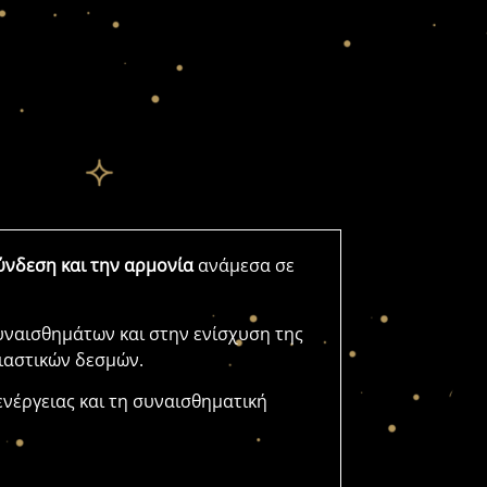
ύνδεση και την αρμονία
ανάμεσα σε
υναισθημάτων και στην ενίσχυση της
σιαστικών δεσμών.
ενέργειας και τη συναισθηματική