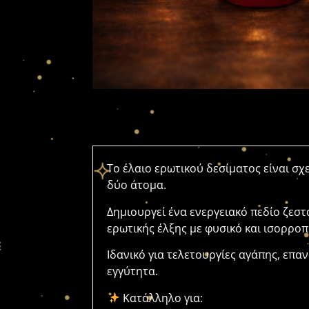
Το έλαιο ερωτικού δεσίματος είναι σχ
δύο άτομα.
Δημιουργεί ένα ενεργειακό πεδίο ζεσ
ερωτικής έλξης με φυσικό και ισορρο
Ιδανικό για τελετουργίες αγάπης, επα
εγγύτητα.
Κατάλληλο για: