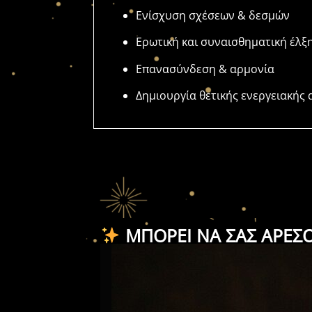
Ενίσχυση σχέσεων & δεσμών
Ερωτική και συναισθηματική έλξ
Επανασύνδεση & αρμονία
Δημιουργία θετικής ενεργειακής
ΜΠΟΡΕΊ ΝΑ ΣΑΣ ΑΡΈΣ