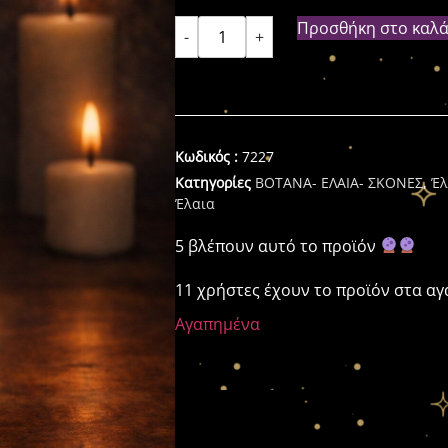
Προσθήκη στο καλά
-
+
Κωδικός :
7227
Κατηγορίες
ΒΟΤΑΝΑ- ΕΛΑΙΑ- ΣΚΟΝΕΣ
,
Έλ
Έλαια
5 βλέπουν αυτό το προϊόν
11 χρήστες έχουν το προϊόν στα α
Αγαπημένα