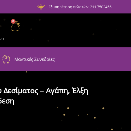
Εξυπηρέτηση πελατών: 211 7502456
0
να
Μαντικές Συνεδρίες
 Δεσίματος – Αγάπη, Έλξη
δεση