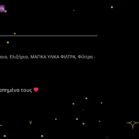
θι
αια
,
Ελιξήρια
,
ΜΑΓΙΚΑ ΥΛΙΚΑ ΦΙΛΤΡΑ
,
Φίλτρα -
γαπημένα τους