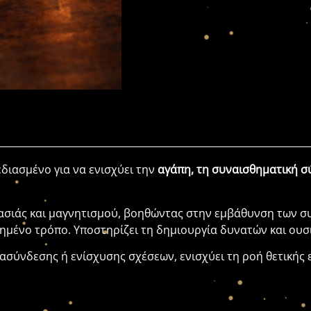
εδιασμένο για να ενισχύει την
αγάπη, τη συναισθηματική σ
τασιάς και μαγνητισμού, βοηθώντας στην εμβάθυνση των σ
πημένο τρόπο. Υποστηρίζει τη δημιουργία δυνατών και ου
νασύνδεσης ή ενίσχυσης σχέσεων, ενισχύει τη ροή θετικής 