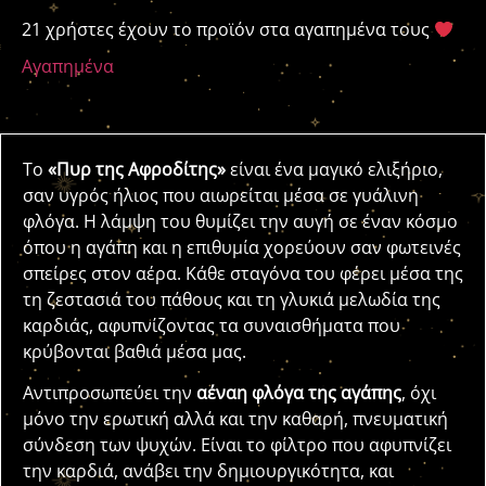
21 χρήστες έχουν το προϊόν στα αγαπημένα τους
Αγαπημένα
Το
«Πυρ της Αφροδίτης»
είναι ένα μαγικό ελιξήριο,
σαν υγρός ήλιος που αιωρείται μέσα σε γυάλινη
φλόγα. Η λάμψη του θυμίζει την αυγή σε έναν κόσμο
όπου η αγάπη και η επιθυμία χορεύουν σαν φωτεινές
σπείρες στον αέρα. Κάθε σταγόνα του φέρει μέσα της
τη ζεστασιά του πάθους και τη γλυκιά μελωδία της
καρδιάς, αφυπνίζοντας τα συναισθήματα που
κρύβονται βαθιά μέσα μας.
Αντιπροσωπεύει την
αέναη φλόγα της αγάπης
, όχι
μόνο την ερωτική αλλά και την καθαρή, πνευματική
σύνδεση των ψυχών. Είναι το φίλτρο που αφυπνίζει
την καρδιά, ανάβει την δημιουργικότητα, και