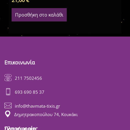
Προσθήκη στο καλάθι
Επικοινωνία
211 7502456
693 690 85 37
info@thavmata-tixis.gr
Δημητρακοπούλου 74, Κουκάκι
Πληροφορίες
Σχετικά με μας