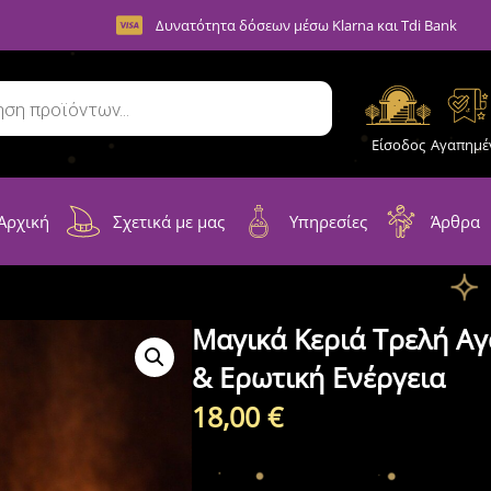
Δυνατότητα δόσεων μέσω Klarna και Tdi Bank
Είσοδος
Αγαπημέ
Αρχική
Σχετικά με μας
Υπηρεσίες
Άρθρα
Μαγικά Κεριά Τρελή Αγ
& Ερωτική Ενέργεια
18,00
€