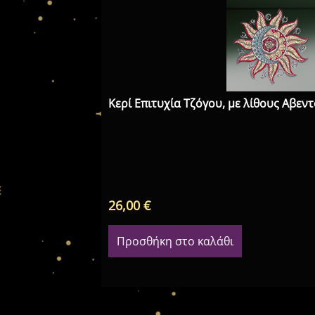
Κερί Επιτυχία Τζόγου, με λίθους Αβεν
26,00
€
Προσθήκη στο καλάθι