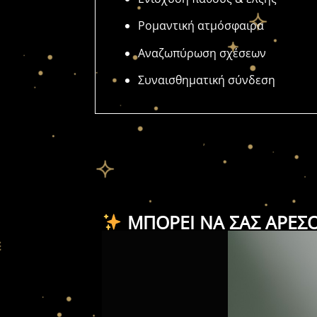
Ρομαντική
ατμόσφαιρα
Αναζωπύρωση
σχέσεων
Συναισθηματική
σύνδεση
ΜΠΟΡΕΊ ΝΑ ΣΑΣ ΑΡΈΣ