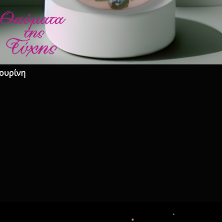
τουρίνη