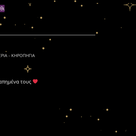
θι
ΕΡΙΑ - ΚΗΡΟΠΗΓΙΑ
γαπημένα τους