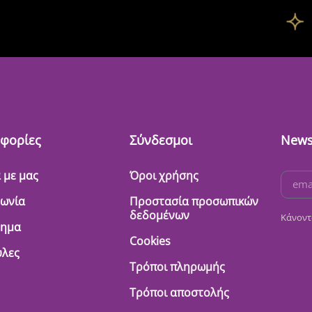
φορίες
Σύνδεσμοι
News
 με μας
Όροι χρήσης
νωνία
Προστασία προσωπικών
δεδομένων
Κάνοντ
τημα
Cookies
λες
Τρόποι πληρωμής
Τρόποι αποστολής