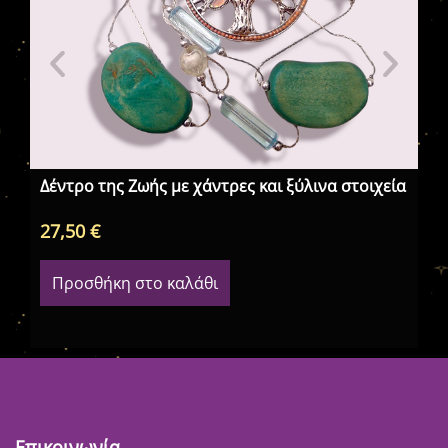
Δέντρο της Ζωής με χάντρες και ξύλινα στοιχεία
Το
27,50
€
18
Προσθήκη στο καλάθι
Επικοινωνία