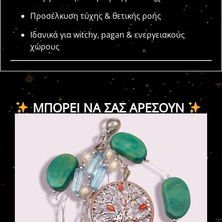
Προσέλκυση τύχης & θετικής ροής
Ιδανικά για witchy, pagan & ενεργειακούς
χώρους
ΜΠΟΡΕΊ ΝΑ ΣΑΣ ΑΡΈΣΟΥΝ