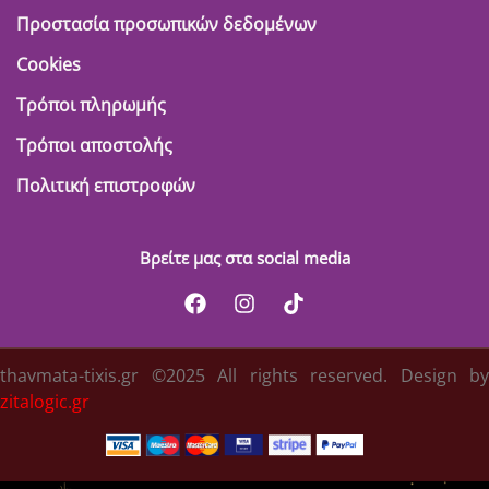
Προστασία προσωπικών δεδομένων
Cookies
Τρόποι πληρωμής
Τρόποι αποστολής
Πολιτική επιστροφών
Βρείτε μας στα social media
thavmata-tixis.gr ©2025 All rights reserved. Design by
zitalogic.gr