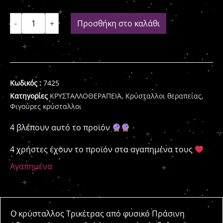
-
+
Προσθήκη στο καλάθι
Κωδικός :
7425
Κατηγορίες
ΚΡΥΣΤΑΛΛΟΘΕΡΑΠΕΙΑ
,
Κρύσταλλοι θεραπείας
,
Φιγούρες κρύσταλλοι
4 βλέπουν αυτό το προϊόν
4 χρήστες έχουν το προϊόν στα αγαπημένα τους
Αγαπημένα
Ο κρύσταλλος Τρικέτρας από φυσικό Πράσινη