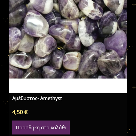
Σπ
Αμέθυστος- Amethyst
4,50
€
12
Προσθήκη στο καλάθι