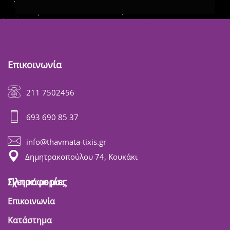
Επικοινωνία
211 7502456
693 690 85 37
info@thavmata-tixis.gr
Δημητρακοπούλου 74, Κουκάκι
Πληροφορίες
Σχετικά με μας
Επικοινωνία
Κατάστημα