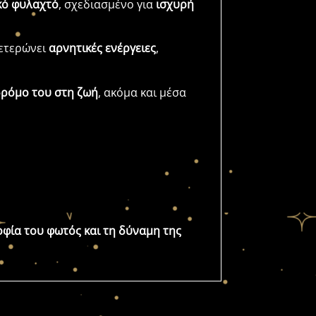
κό φυλαχτό
, σχεδιασμένο για
ισχυρή
δετερώνει
αρνητικές ενέργειες
,
δρόμο του στη ζωή
, ακόμα και μέσα
οφία του φωτός και τη δύναμη της