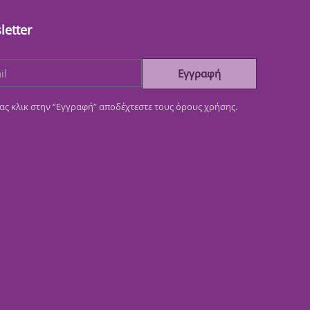
letter
Εγγραφή
ας κλικ στην “Εγγραφή” αποδέχτεστε τους όρους χρήσης.