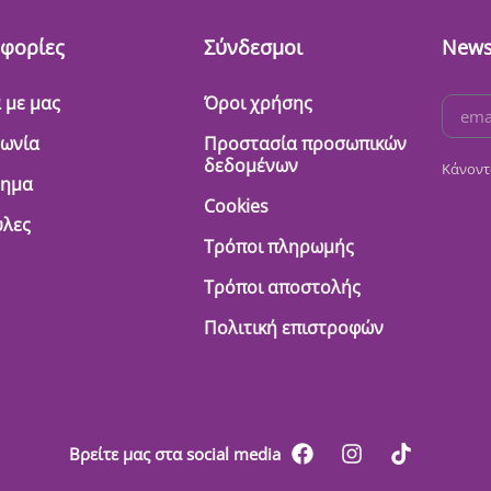
φορίες
Σύνδεσμοι
News
 με μας
Όροι χρήσης
νωνία
Προστασία προσωπικών
δεδομένων
Κάνοντ
τημα
Cookies
λες
Τρόποι πληρωμής
Τρόποι αποστολής
Πολιτική επιστροφών
Βρείτε μας στα social media