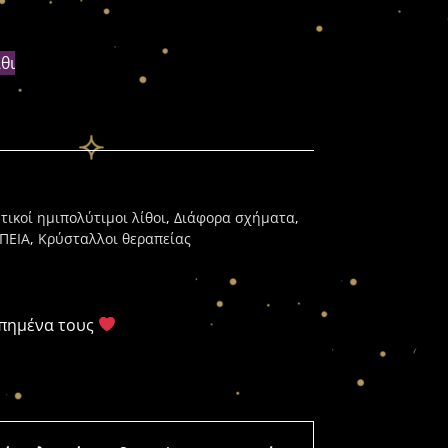
θι
τικοί ημιπολύτιμοι λίθοι
,
Διάφορα σχήματα
,
ΠΕΙΑ
,
Κρύσταλλοι θεραπείας
απημένα τους